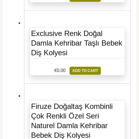
Exclusive Renk Doğal
Damla Kehribar Taşlı Bebek
Diş Kolyesi
€
0.00
ADD TO CART
Firuze Doğaltaş Kombinli
Çok Renkli Özel Seri
Naturel Damla Kehribar
Bebek Diş Kolyesi