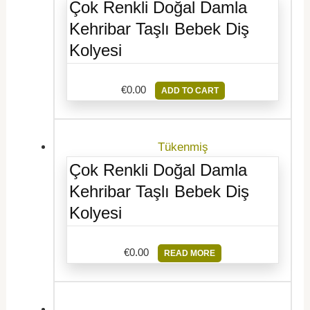
Çok Renkli Doğal Damla
Kehribar Taşlı Bebek Diş
Kolyesi
€
0.00
ADD TO CART
Tükenmiş
Çok Renkli Doğal Damla
Kehribar Taşlı Bebek Diş
Kolyesi
€
0.00
READ MORE