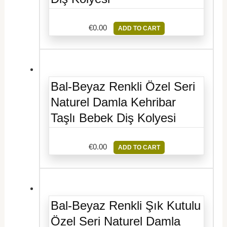
€
0.00
ADD TO CART
Bal-Beyaz Renkli Özel Seri
Naturel Damla Kehribar
Taşlı Bebek Diş Kolyesi
€
0.00
ADD TO CART
Bal-Beyaz Renkli Şık Kutulu
Özel Seri Naturel Damla