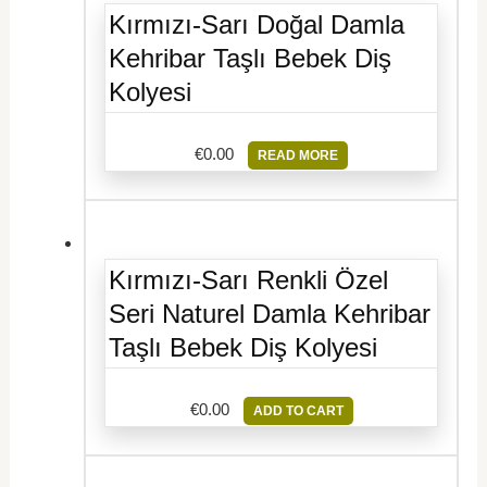
Kırmızı-Sarı Doğal Damla
Kehribar Taşlı Bebek Diş
Kolyesi
€
0.00
READ MORE
Kırmızı-Sarı Renkli Özel
Seri Naturel Damla Kehribar
Taşlı Bebek Diş Kolyesi
€
0.00
ADD TO CART