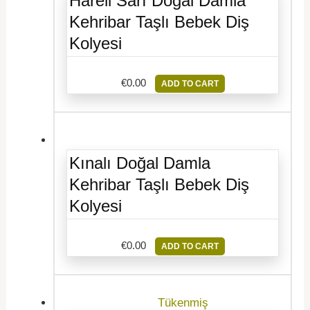
Hareli Sarı Doğal Damla
Kehribar Taşlı Bebek Diş
Kolyesi
€
0.00
ADD TO CART
Kınalı Doğal Damla
Kehribar Taşlı Bebek Diş
Kolyesi
€
0.00
ADD TO CART
Tükenmiş