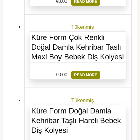
€
0.00
READ MORE
Tükenmiş
Küre Form Çok Renkli
Doğal Damla Kehribar Taşlı
Maxi Boy Bebek Diş Kolyesi
€
0.00
READ MORE
Tükenmiş
Küre Form Doğal Damla
Kehribar Taşlı Hareli Bebek
Diş Kolyesi