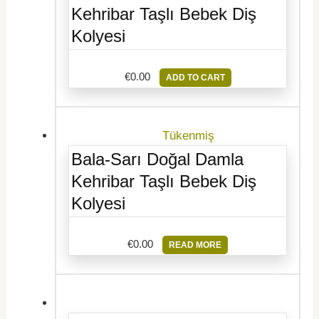
Kehribar Taşlı Bebek Diş
Kolyesi
€
0.00
ADD TO CART
Tükenmiş
Bala-Sarı Doğal Damla
Kehribar Taşlı Bebek Diş
Kolyesi
€
0.00
READ MORE