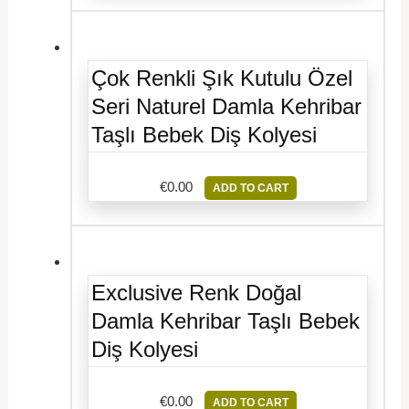
Çok Renkli Şık Kutulu Özel
Seri Naturel Damla Kehribar
Taşlı Bebek Diş Kolyesi
€
0.00
ADD TO CART
Exclusive Renk Doğal
Damla Kehribar Taşlı Bebek
Diş Kolyesi
€
0.00
ADD TO CART