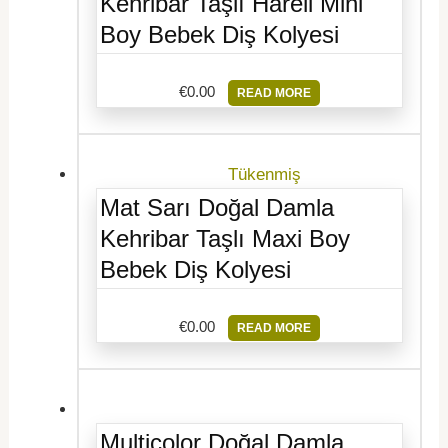
Kehribar Taşlı Hareli Mini
Boy Bebek Diş Kolyesi
€
0.00
READ MORE
Tükenmiş
Mat Sarı Doğal Damla
Kehribar Taşlı Maxi Boy
Bebek Diş Kolyesi
€
0.00
READ MORE
Multicolor Doğal Damla