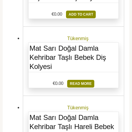
€
0.00
ADD TO CART
Tükenmiş
Mat Sarı Doğal Damla
Kehribar Taşlı Bebek Diş
Kolyesi
€
0.00
READ MORE
Tükenmiş
Mat Sarı Doğal Damla
Kehribar Taşlı Hareli Bebek