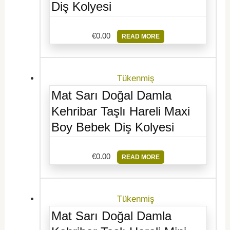
Diş Kolyesi
€
0.00
READ MORE
Tükenmiş
Mat Sarı Doğal Damla
Kehribar Taşlı Hareli Maxi
Boy Bebek Diş Kolyesi
€
0.00
READ MORE
Tükenmiş
Mat Sarı Doğal Damla