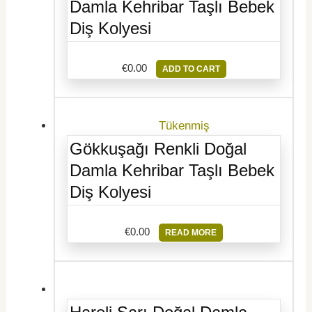
Damla Kehribar Taşlı Bebek
Diş Kolyesi
€
0.00
ADD TO CART
Tükenmiş
Gökkuşağı Renkli Doğal
Damla Kehribar Taşlı Bebek
Diş Kolyesi
€
0.00
READ MORE