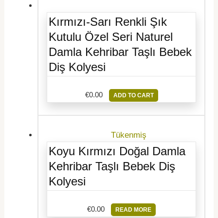
Kırmızı-Sarı Renkli Şık
Kutulu Özel Seri Naturel
Damla Kehribar Taşlı Bebek
Diş Kolyesi
€
0.00
ADD TO CART
Tükenmiş
Koyu Kırmızı Doğal Damla
Kehribar Taşlı Bebek Diş
Kolyesi
€
0.00
READ MORE