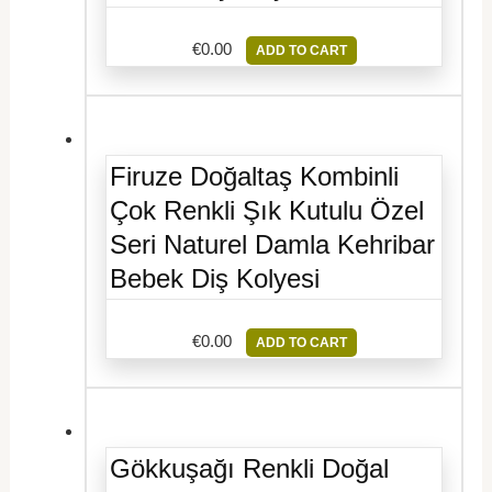
€
0.00
ADD TO CART
Firuze Doğaltaş Kombinli
Çok Renkli Şık Kutulu Özel
Seri Naturel Damla Kehribar
Bebek Diş Kolyesi
€
0.00
ADD TO CART
Gökkuşağı Renkli Doğal