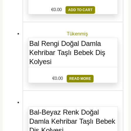
€
0.00
ADD TO CART
Tükenmiş
Bal Rengi Doğal Damla
Kehribar Taşlı Bebek Diş
Kolyesi
€
0.00
READ MORE
Bal-Beyaz Renk Doğal
Damla Kehribar Taşlı Bebek
Diş Kolyesi