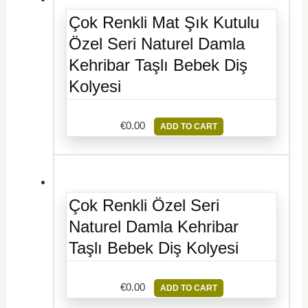
Çok Renkli Mat Şık Kutulu
Özel Seri Naturel Damla
Kehribar Taşlı Bebek Diş
Kolyesi
€
0.00
ADD TO CART
Çok Renkli Özel Seri
Naturel Damla Kehribar
Taşlı Bebek Diş Kolyesi
€
0.00
ADD TO CART