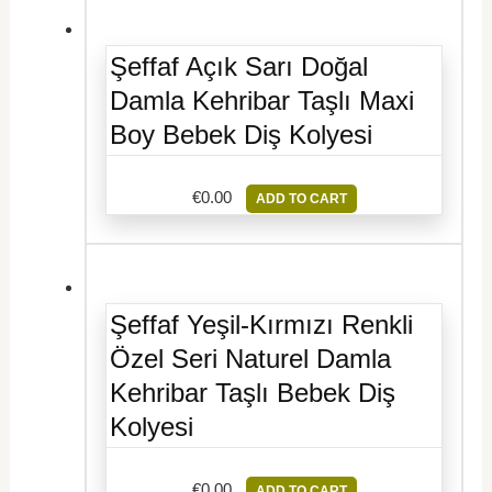
Şeffaf Açık Sarı Doğal
Damla Kehribar Taşlı Maxi
Boy Bebek Diş Kolyesi
€
0.00
ADD TO CART
Şeffaf Yeşil-Kırmızı Renkli
Özel Seri Naturel Damla
Kehribar Taşlı Bebek Diş
Kolyesi
€
0.00
ADD TO CART