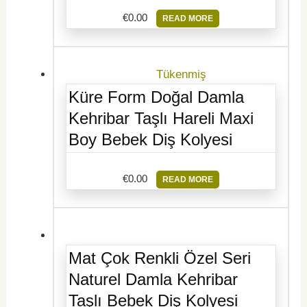
€
0.00
READ MORE
Tükenmiş
Küre Form Doğal Damla
Kehribar Taşlı Hareli Maxi
Boy Bebek Diş Kolyesi
€
0.00
READ MORE
Mat Çok Renkli Özel Seri
Naturel Damla Kehribar
Taşlı Bebek Diş Kolyesi