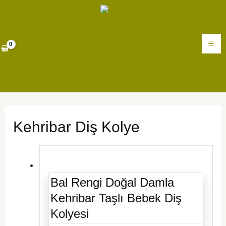
İçeriğe
MA
atla
M
Kehribar Diş Kolye
Bal Rengi Doğal Damla
Kehribar Taşlı Bebek Diş
Kolyesi