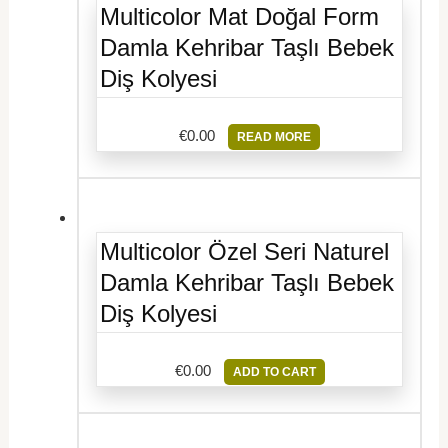
Multicolor Mat Doğal Form
Damla Kehribar Taşlı Bebek
Diş Kolyesi
€
0.00
READ MORE
Multicolor Özel Seri Naturel
Damla Kehribar Taşlı Bebek
Diş Kolyesi
€
0.00
ADD TO CART