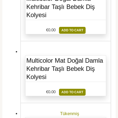
Kehribar Taşlı Bebek Diş
Kolyesi
€
0.00
ADD TO CART
Multicolor Mat Doğal Damla
Kehribar Taşlı Bebek Diş
Kolyesi
€
0.00
ADD TO CART
Tükenmiş