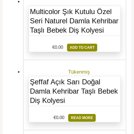
Multicolor Şık Kutulu Özel
Seri Naturel Damla Kehribar
Taşlı Bebek Diş Kolyesi
€
0.00
ADD TO CART
Tükenmiş
Şeffaf Açık Sarı Doğal
Damla Kehribar Taşlı Bebek
Diş Kolyesi
€
0.00
READ MORE