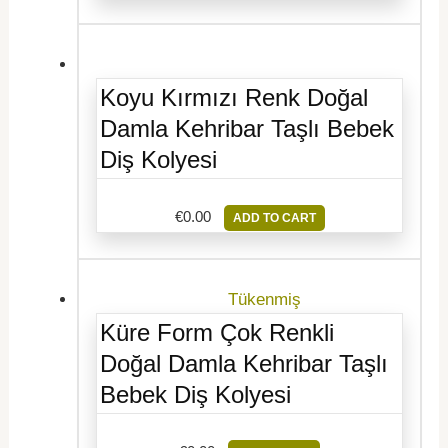
Koyu Kırmızı Renk Doğal
Damla Kehribar Taşlı Bebek
Diş Kolyesi
€
0.00
ADD TO CART
Tükenmiş
Küre Form Çok Renkli
Doğal Damla Kehribar Taşlı
Bebek Diş Kolyesi