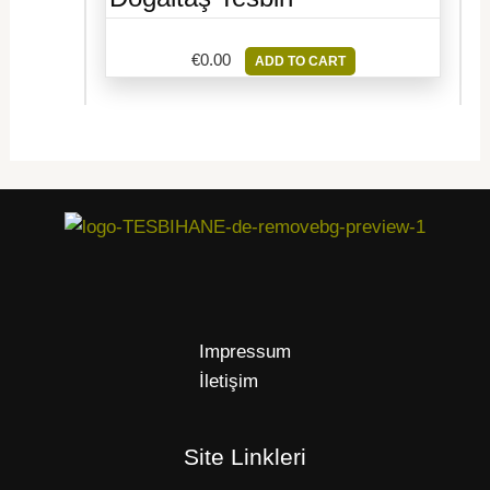
€
0.00
ADD TO CART
Impressum
İletişim
Site Linkleri