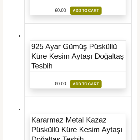
€
0.00
ADD TO CART
925 Ayar Gümüş Püsküllü
Küre Kesim Aytaşı Doğaltaş
Tesbih
€
0.00
ADD TO CART
Kararmaz Metal Kazaz
Püsküllü Küre Kesim Aytaşı
Doğaltaş Tesbih