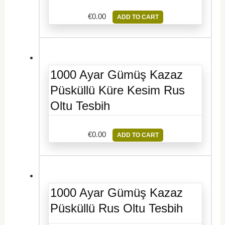
€
0.00
ADD TO CART
1000 Ayar Gümüş Kazaz
Püsküllü Küre Kesim Rus
Oltu Tesbih
€
0.00
ADD TO CART
1000 Ayar Gümüş Kazaz
Püsküllü Rus Oltu Tesbih