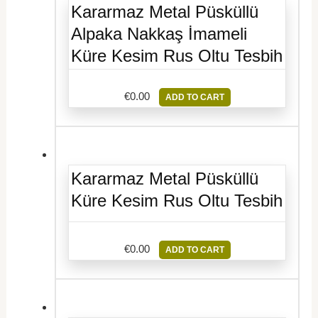
Kararmaz Metal Püsküllü
Alpaka Nakkaş İmameli
Küre Kesim Rus Oltu Tesbih
€
0.00
ADD TO CART
Kararmaz Metal Püsküllü
Küre Kesim Rus Oltu Tesbih
€
0.00
ADD TO CART