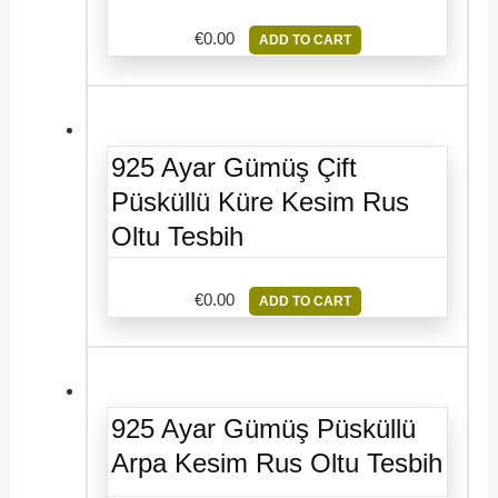
€
0.00
ADD TO CART
925 Ayar Gümüş Çift
Püsküllü Küre Kesim Rus
Oltu Tesbih
€
0.00
ADD TO CART
925 Ayar Gümüş Püsküllü
Arpa Kesim Rus Oltu Tesbih