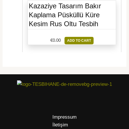
Kazaziye Tasarım Bakır
Kaplama Püsküllü Küre
Kesim Rus Oltu Tesbih
€
0.00
ADD TO CART
Impressum
İletişim