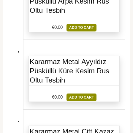
Püsküllü Arpa Kesim Rus
Oltu Tesbih
€
0.00
ADD TO CART
Kararmaz Metal Ayyıldız
Püsküllü Küre Kesim Rus
Oltu Tesbih
€
0.00
ADD TO CART
Kararmaz Metal Çift Kazaz