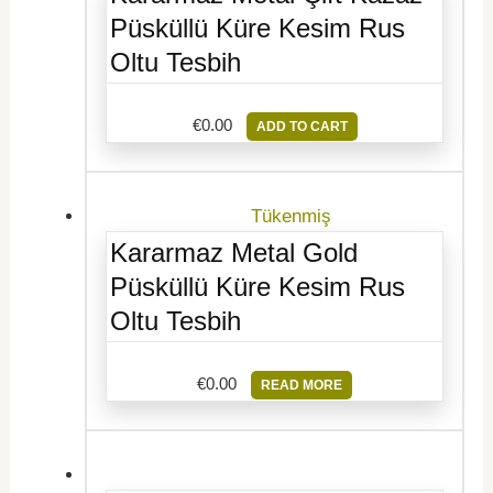
Püsküllü Küre Kesim Rus
Oltu Tesbih
€
0.00
ADD TO CART
Tükenmiş
Kararmaz Metal Gold
Püsküllü Küre Kesim Rus
Oltu Tesbih
€
0.00
READ MORE