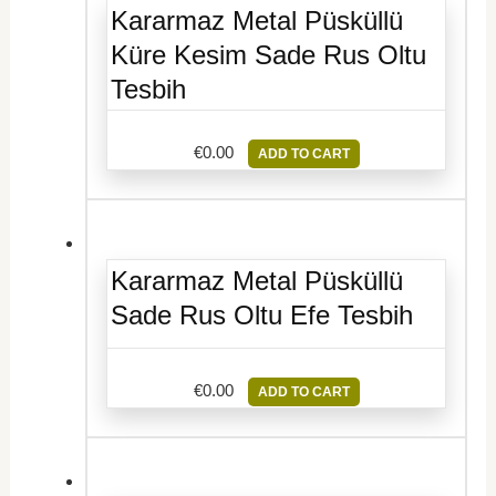
Kararmaz Metal Püsküllü
Küre Kesim Sade Rus Oltu
Tesbih
€
0.00
ADD TO CART
Kararmaz Metal Püsküllü
Sade Rus Oltu Efe Tesbih
€
0.00
ADD TO CART