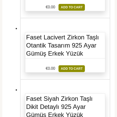
€
0.00
ADD TO CART
Faset Lacivert Zirkon Taşlı
Otantik Tasarım 925 Ayar
Gümüş Erkek Yüzük
€
0.00
ADD TO CART
Faset Siyah Zirkon Taşlı
Dikit Detaylı 925 Ayar
Gümüş Erkek Yüzük