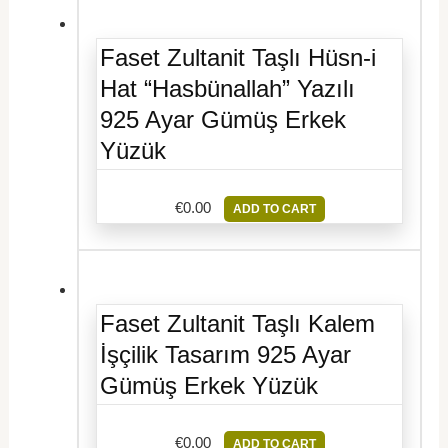
Faset Zultanit Taşlı Hüsn-i
Hat “Hasbünallah” Yazılı
925 Ayar Gümüş Erkek
Yüzük
€
0.00
ADD TO CART
Faset Zultanit Taşlı Kalem
İşçilik Tasarım 925 Ayar
Gümüş Erkek Yüzük
€
0.00
ADD TO CART