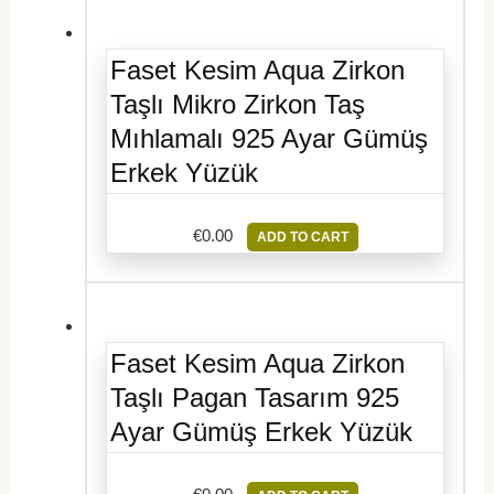
Faset Kesim Aqua Zirkon
Taşlı Mikro Zirkon Taş
Mıhlamalı 925 Ayar Gümüş
Erkek Yüzük
€
0.00
ADD TO CART
Faset Kesim Aqua Zirkon
Taşlı Pagan Tasarım 925
Ayar Gümüş Erkek Yüzük