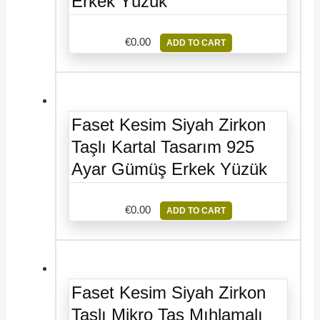
Erkek Yüzük
€
0.00
ADD TO CART
Faset Kesim Siyah Zirkon
Taşlı Kartal Tasarım 925
Ayar Gümüş Erkek Yüzük
€
0.00
ADD TO CART
Faset Kesim Siyah Zirkon
Taşlı Mikro Taş Mıhlamalı