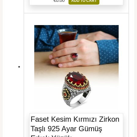
€
0.00
ADD TO CART
Faset Kesim Kırmızı Zirkon
Taşlı 925 Ayar Gümüş