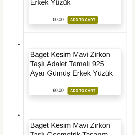
Erkek Yüzük
€
0.00
ADD TO CART
Baget Kesim Mavi Zirkon
Taşlı Adalet Temalı 925
Ayar Gümüş Erkek Yüzük
€
0.00
ADD TO CART
Baget Kesim Mavi Zirkon
Taşlı Geometrik Tasarım