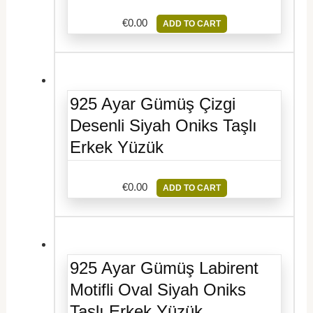
€
0.00
ADD TO CART
925 Ayar Gümüş Çizgi
Desenli Siyah Oniks Taşlı
Erkek Yüzük
€
0.00
ADD TO CART
925 Ayar Gümüş Labirent
Motifli Oval Siyah Oniks
Taşlı Erkek Yüzük