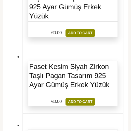
925 Ayar Gümüş Erkek
Yüzük
€
0.00
ADD TO CART
Faset Kesim Siyah Zirkon
Taşlı Pagan Tasarım 925
Ayar Gümüş Erkek Yüzük
€
0.00
ADD TO CART