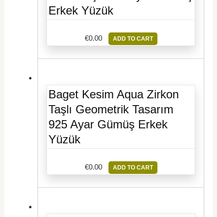
Erkek Yüzük
€
0.00
ADD TO CART
Baget Kesim Aqua Zirkon
Taşlı Geometrik Tasarım
925 Ayar Gümüş Erkek
Yüzük
€
0.00
ADD TO CART