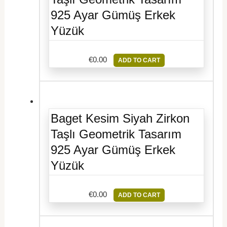
925 Ayar Gümüş Erkek
Yüzük
€
0.00
ADD TO CART
Baget Kesim Siyah Zirkon
Taşlı Geometrik Tasarım
925 Ayar Gümüş Erkek
Yüzük
€
0.00
ADD TO CART