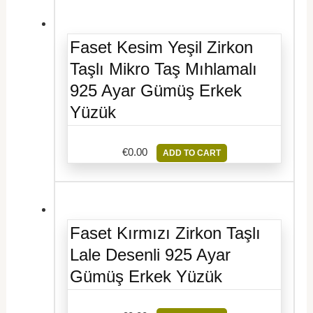
Faset Kesim Yeşil Zirkon
Taşlı Mikro Taş Mıhlamalı
925 Ayar Gümüş Erkek
Yüzük
€
0.00
ADD TO CART
Faset Kırmızı Zirkon Taşlı
Lale Desenli 925 Ayar
Gümüş Erkek Yüzük