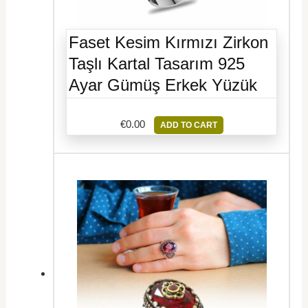
Faset Kesim Kırmızı Zirkon
Taşlı Kartal Tasarım 925
Ayar Gümüş Erkek Yüzük
€
0.00
ADD TO CART