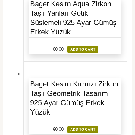
Baget Kesim Aqua Zirkon
Taşlı Yanları Gotik
Süslemeli 925 Ayar Gümüş
Erkek Yüzük
€
0.00
ADD TO CART
Baget Kesim Kırmızı Zirkon
Taşlı Geometrik Tasarım
925 Ayar Gümüş Erkek
Yüzük
€
0.00
ADD TO CART