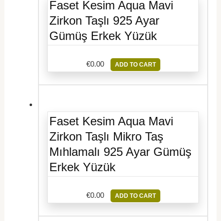
Faset Kesim Aqua Mavi
Zirkon Taşlı 925 Ayar
Gümüş Erkek Yüzük
€
0.00
ADD TO CART
Faset Kesim Aqua Mavi
Zirkon Taşlı Mikro Taş
Mıhlamalı 925 Ayar Gümüş
Erkek Yüzük
€
0.00
ADD TO CART