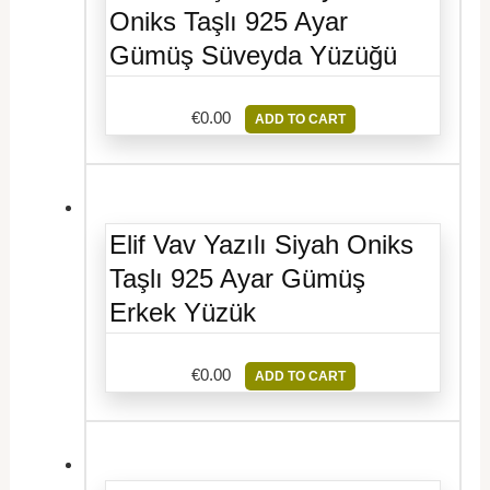
Oniks Taşlı 925 Ayar
Gümüş Süveyda Yüzüğü
€
0.00
ADD TO CART
Elif Vav Yazılı Siyah Oniks
Taşlı 925 Ayar Gümüş
Erkek Yüzük
€
0.00
ADD TO CART