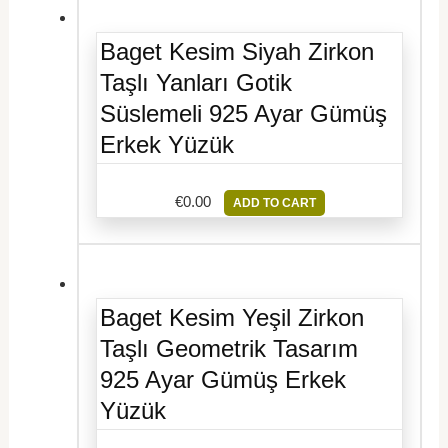
Baget Kesim Siyah Zirkon
Taşlı Yanları Gotik
Süslemeli 925 Ayar Gümüş
Erkek Yüzük
€
0.00
ADD TO CART
Baget Kesim Yeşil Zirkon
Taşlı Geometrik Tasarım
925 Ayar Gümüş Erkek
Yüzük