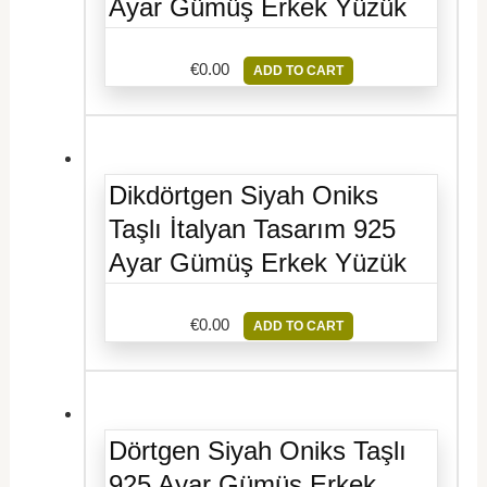
Ayar Gümüş Erkek Yüzük
€
0.00
ADD TO CART
Dikdörtgen Siyah Oniks
Taşlı İtalyan Tasarım 925
Ayar Gümüş Erkek Yüzük
€
0.00
ADD TO CART
Dörtgen Siyah Oniks Taşlı
925 Ayar Gümüş Erkek