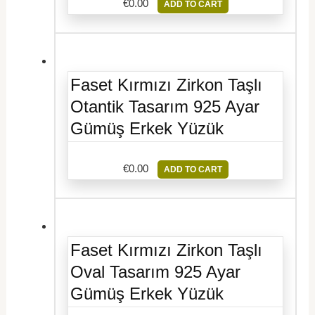
€
0.00
ADD TO CART
Faset Kırmızı Zirkon Taşlı
Otantik Tasarım 925 Ayar
Gümüş Erkek Yüzük
€
0.00
ADD TO CART
Faset Kırmızı Zirkon Taşlı
Oval Tasarım 925 Ayar
Gümüş Erkek Yüzük