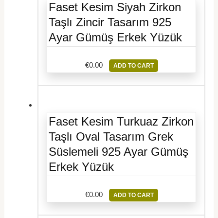
Faset Kesim Siyah Zirkon
Taşlı Zincir Tasarım 925
Ayar Gümüş Erkek Yüzük
€
0.00
ADD TO CART
Faset Kesim Turkuaz Zirkon
Taşlı Oval Tasarım Grek
Süslemeli 925 Ayar Gümüş
Erkek Yüzük
€
0.00
ADD TO CART