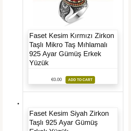
Faset Kesim Kırmızı Zirkon
Taşlı Mikro Taş Mıhlamalı
925 Ayar Gümüş Erkek
Yüzük
€
0.00
ADD TO CART
Faset Kesim Siyah Zirkon
Taşlı 925 Ayar Gümüş