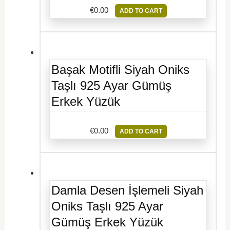
€
0.00
ADD TO CART
Başak Motifli Siyah Oniks
Taşlı 925 Ayar Gümüş
Erkek Yüzük
€
0.00
ADD TO CART
Damla Desen İşlemeli Siyah
Oniks Taşlı 925 Ayar
Gümüş Erkek Yüzük