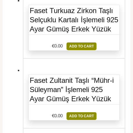
Faset Turkuaz Zirkon Taşlı
Selçuklu Kartalı İşlemeli 925
Ayar Gümüş Erkek Yüzük
€
0.00
ADD TO CART
Faset Zultanit Taşlı “Mühr-i
Süleyman” İşlemeli 925
Ayar Gümüş Erkek Yüzük
€
0.00
ADD TO CART