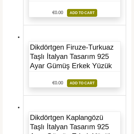
€
0.00
ADD TO CART
Dikdörtgen Firuze-Turkuaz
Taşlı İtalyan Tasarım 925
Ayar Gümüş Erkek Yüzük
€
0.00
ADD TO CART
Dikdörtgen Kaplangözü
Taşlı İtalyan Tasarım 925