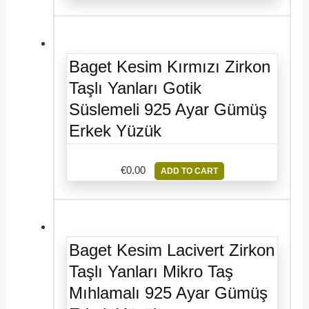
Baget Kesim Kırmızı Zirkon
Taşlı Yanları Gotik
Süslemeli 925 Ayar Gümüş
Erkek Yüzük
€
0.00
ADD TO CART
Baget Kesim Lacivert Zirkon
Taşlı Yanları Mikro Taş
Mıhlamalı 925 Ayar Gümüş