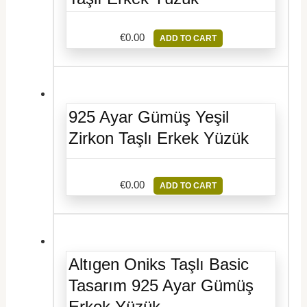
€
0.00
ADD TO CART
925 Ayar Gümüş Yeşil
Zirkon Taşlı Erkek Yüzük
€
0.00
ADD TO CART
Altıgen Oniks Taşlı Basic
Tasarım 925 Ayar Gümüş
Erkek Yüzük