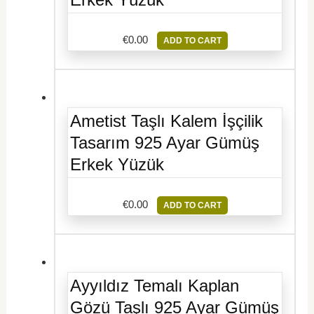
€
0.00
ADD TO CART
Ametist Taşlı Kalem İşçilik
Tasarım 925 Ayar Gümüş
Erkek Yüzük
€
0.00
ADD TO CART
Ayyıldız Temalı Kaplan
Gözü Taşlı 925 Ayar Gümüş