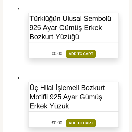
Türklüğün Ulusal Sembolü
925 Ayar Gümüş Erkek
Bozkurt Yüzüğü
€
0.00
ADD TO CART
Üç Hilal İşlemeli Bozkurt
Motifli 925 Ayar Gümüş
Erkek Yüzük
€
0.00
ADD TO CART