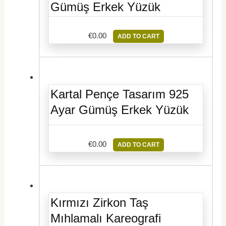
Gümüş Erkek Yüzük
€
0.00
ADD TO CART
Kartal Pençe Tasarım 925
Ayar Gümüş Erkek Yüzük
€
0.00
ADD TO CART
Kırmızı Zirkon Taş
Mıhlamalı Kareografi