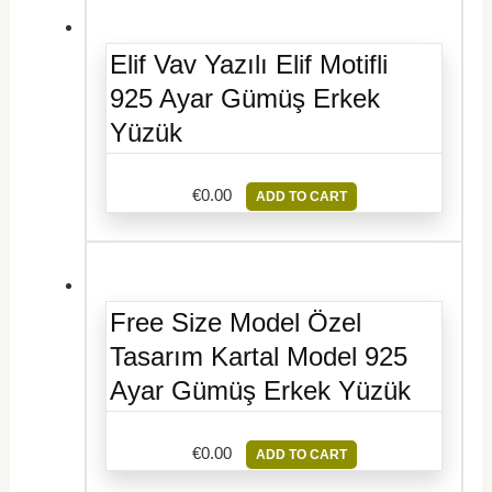
Elif Vav Yazılı Elif Motifli
925 Ayar Gümüş Erkek
Yüzük
€
0.00
ADD TO CART
Free Size Model Özel
Tasarım Kartal Model 925
Ayar Gümüş Erkek Yüzük
€
0.00
ADD TO CART