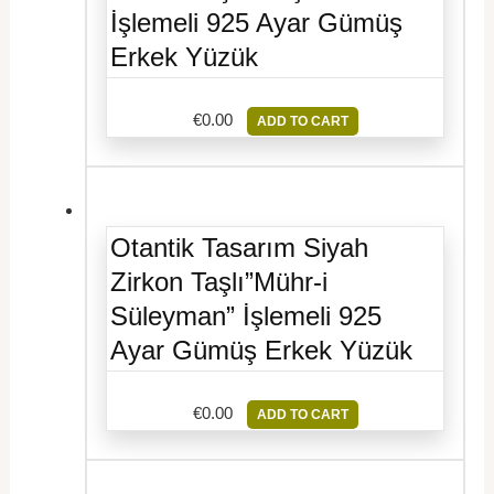
İşlemeli 925 Ayar Gümüş
Erkek Yüzük
€
0.00
ADD TO CART
Otantik Tasarım Siyah
Zirkon Taşlı”Mühr-i
Süleyman” İşlemeli 925
Ayar Gümüş Erkek Yüzük
€
0.00
ADD TO CART