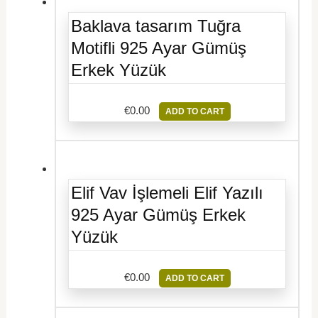
Baklava tasarım Tuğra
Motifli 925 Ayar Gümüş
Erkek Yüzük
€
0.00
ADD TO CART
Elif Vav İşlemeli Elif Yazılı
925 Ayar Gümüş Erkek
Yüzük
€
0.00
ADD TO CART