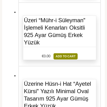
Üzeri “Mühr-i Süleyman”
İşlemeli Kenarları Oksitli
925 Ayar Gümüş Erkek
Yüzük
€
0.00
ADD TO CART
Üzerine Hüsn-i Hat “Ayetel
Kürsi” Yazılı Minimal Oval
Tasarım 925 Ayar Gümüş
Erkek Yüzük