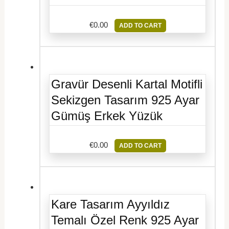
€
0.00
ADD TO CART
Gravür Desenli Kartal Motifli
Sekizgen Tasarım 925 Ayar
Gümüş Erkek Yüzük
€
0.00
ADD TO CART
Kare Tasarım Ayyıldız
Temalı Özel Renk 925 Ayar