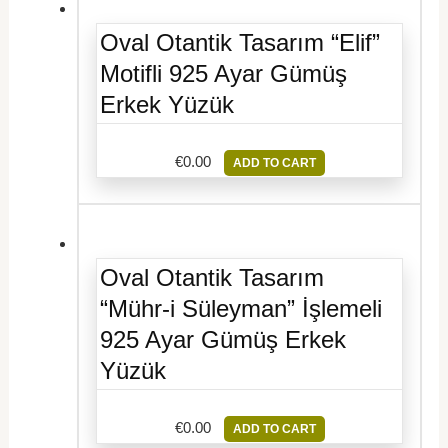
Oval Otantik Tasarım “Elif”
Motifli 925 Ayar Gümüş
Erkek Yüzük
€
0.00
ADD TO CART
Oval Otantik Tasarım
“Mühr-i Süleyman” İşlemeli
925 Ayar Gümüş Erkek
Yüzük
€
0.00
ADD TO CART