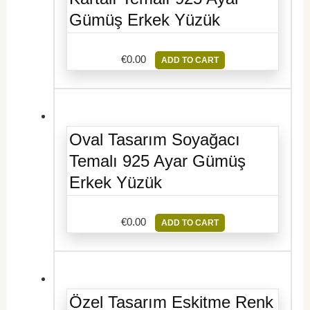
Gümüş Erkek Yüzük
€
0.00
ADD TO CART
Oval Tasarım Soyağacı
Temalı 925 Ayar Gümüş
Erkek Yüzük
€
0.00
ADD TO CART
Özel Tasarım Eskitme Renk