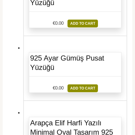
Yüzüğü
€
0.00
ADD TO CART
925 Ayar Gümüş Pusat
Yüzüğü
€
0.00
ADD TO CART
Arapça Elif Harfi Yazılı
Minimal Oval Tasarım 925