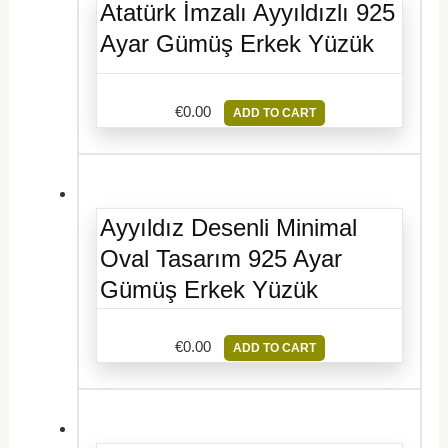
Atatürk İmzalı Ayyıldızlı 925
Ayar Gümüş Erkek Yüzük
€
0.00
ADD TO CART
Ayyıldız Desenli Minimal
Oval Tasarım 925 Ayar
Gümüş Erkek Yüzük
€
0.00
ADD TO CART