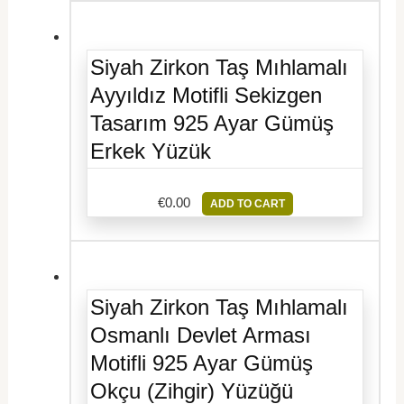
Siyah Zirkon Taş Mıhlamalı
Ayyıldız Motifli Sekizgen
Tasarım 925 Ayar Gümüş
Erkek Yüzük
€
0.00
ADD TO CART
Siyah Zirkon Taş Mıhlamalı
Osmanlı Devlet Arması
Motifli 925 Ayar Gümüş
Okçu (Zihgir) Yüzüğü