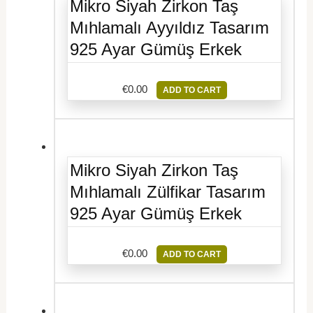
Mikro Siyah Zirkon Taş
Mıhlamalı Ayyıldız Tasarım
925 Ayar Gümüş Erkek
€
0.00
ADD TO CART
Mikro Siyah Zirkon Taş
Mıhlamalı Zülfikar Tasarım
925 Ayar Gümüş Erkek
€
0.00
ADD TO CART