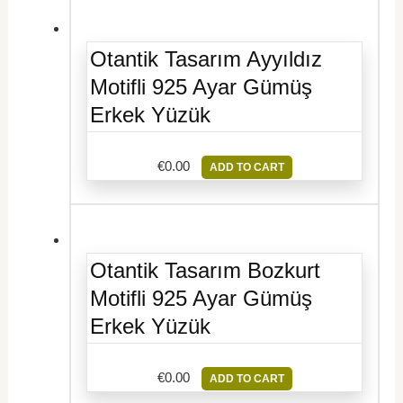
Otantik Tasarım Ayyıldız
Motifli 925 Ayar Gümüş
Erkek Yüzük
€
0.00
ADD TO CART
Otantik Tasarım Bozkurt
Motifli 925 Ayar Gümüş
Erkek Yüzük
€
0.00
ADD TO CART