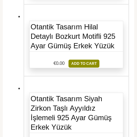
Otantik Tasarım Hilal
Detaylı Bozkurt Motifli 925
Ayar Gümüş Erkek Yüzük
€
0.00
ADD TO CART
Otantik Tasarım Siyah
Zirkon Taşlı Ayyıldız
İşlemeli 925 Ayar Gümüş
Erkek Yüzük