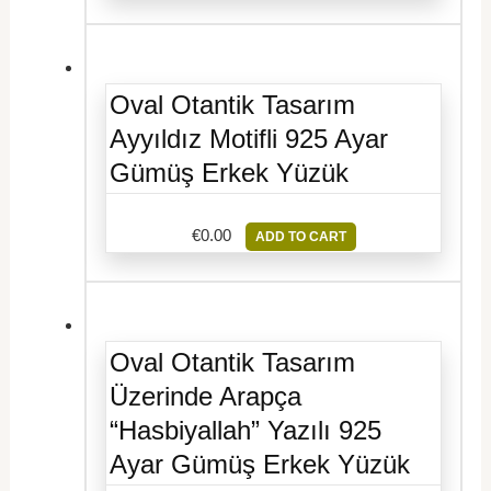
Oval Otantik Tasarım
Ayyıldız Motifli 925 Ayar
Gümüş Erkek Yüzük
€
0.00
ADD TO CART
Oval Otantik Tasarım
Üzerinde Arapça
“Hasbiyallah” Yazılı 925
Ayar Gümüş Erkek Yüzük