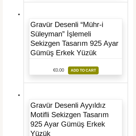
Gravür Desenli “Mühr-i
Süleyman” İşlemeli
Sekizgen Tasarım 925 Ayar
Gümüş Erkek Yüzük
€
0.00
ADD TO CART
Gravür Desenli Ayyıldız
Motifli Sekizgen Tasarım
925 Ayar Gümüş Erkek
Yüzük