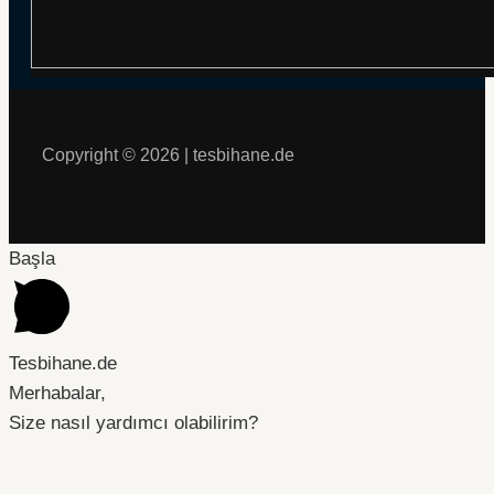
Copyright © 2026 | tesbihane.de
Başla
Tesbihane.de
Merhabalar,
Size nasıl yardımcı olabilirim?