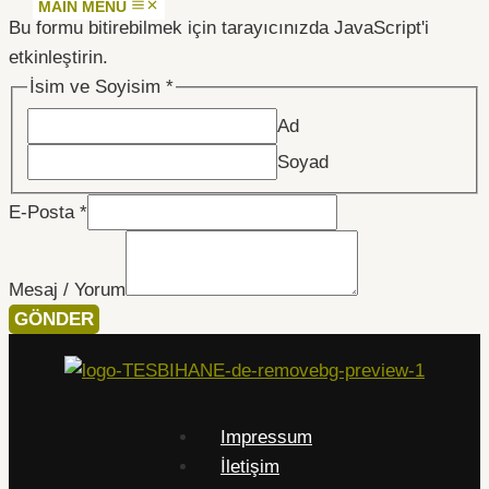
MAIN MENU
Bu formu bitirebilmek için tarayıcınızda JavaScript'i
etkinleştirin.
İsim ve Soyisim
*
Ad
Soyad
E-Posta
*
Mesaj / Yorum
GÖNDER
Impressum
İletişim