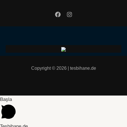
Copyright © 2026 | tesbihane.de
Başla
Tesbihane.de