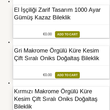
El İşçiliği Zarif Tasarım 1000 Ayar
Gümüş Kazaz Bileklik
€
0.00
ADD TO CART
Gri Makrome Örgülü Küre Kesim
Çift Sıralı Oniks Doğaltaş Bileklik
€
0.00
ADD TO CART
Kırmızı Makrome Örgülü Küre
Kesim Çift Sıralı Oniks Doğaltaş
Bileklik