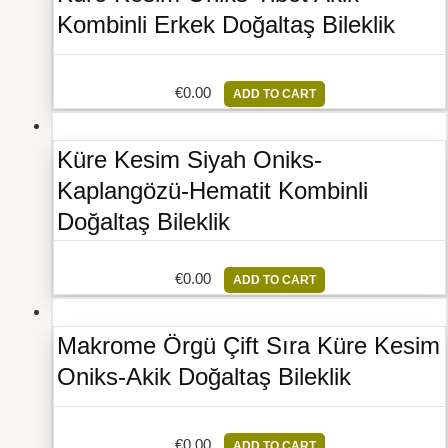
Kombinli Erkek Doğaltaş Bileklik
€
0.00
ADD TO CART
Küre Kesim Siyah Oniks-
Kaplangözü-Hematit Kombinli
Doğaltaş Bileklik
€
0.00
ADD TO CART
Makrome Örgü Çift Sıra Küre Kesim
Oniks-Akik Doğaltaş Bileklik
€
0.00
ADD TO CART