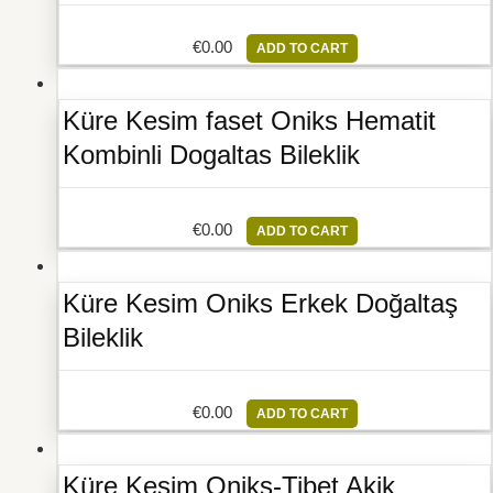
€
0.00
ADD TO CART
Küre Kesim faset Oniks Hematit
Kombinli Dogaltas Bileklik
€
0.00
ADD TO CART
Küre Kesim Oniks Erkek Doğaltaş
Bileklik
€
0.00
ADD TO CART
Küre Kesim Oniks-Tibet Akik