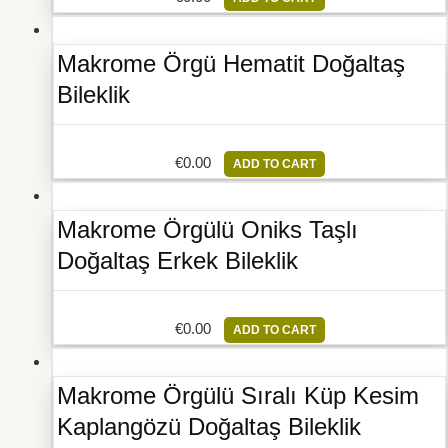
Makrome Örgü Hematit Doğaltaş
Bileklik
€
0.00
ADD TO CART
Makrome Örgülü Oniks Taşlı
Doğaltaş Erkek Bileklik
€
0.00
ADD TO CART
Makrome Örgülü Sıralı Küp Kesim
Kaplangözü Doğaltaş Bileklik