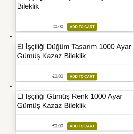
Bileklik
€
0.00
ADD TO CART
El İşçiliği Düğüm Tasarım 1000 Ayar
Gümüş Kazaz Bileklik
€
0.00
ADD TO CART
El İşçiliği Gümüş Renk 1000 Ayar
Gümüş Kazaz Bileklik
€
0.00
ADD TO CART