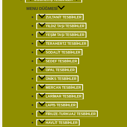
MENU DÜĞMESI
ZULTANIT TESBIHLER
YILDIZ TAŞI TESBIHLER
YEŞIM TAŞI TESBIHLER
TERAHERTZ TESBIHLER
SODALIT TESBIHLER
SEDEF TESBIHLER
OPAL TESBIHLER
ONIKS TESBIHLER
MERCAN TESBIHLER
LARIMAR TESBIHLER
LAPIS TESBIHLER
FIRUZE-TURKUAZ TESBIHLER
HAVLIT TESBIHLER