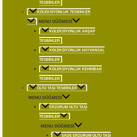
TESBIHLER
KOLEKSIYONLUK TESBIHLER
MENU DÜĞMESI
KOLEKSIYONLUK AHŞAP
TESBIHLER
KOLEKSIYONLUK HAYVANSAL
TESBIHLER
KOLEKSIYONLUK KEHRIBAR
TESBIHLER
OLTU TAŞI TESBIHLER
MENU DÜĞMESI
ERZURUM OLTU TAŞI
TESBIHLER
MENU DÜĞMESI
SADE ERZURUM OLTU TAŞI