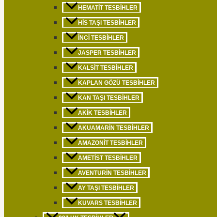
HEMATIT TESBIHLER
HIS TAŞI TESBIHLER
İNCI TESBIHLER
JASPER TESBIHLER
KALSIT TESBIHLER
KAPLAN GÖZÜ TESBIHLER
KAN TAŞI TESBIHLER
AKIK TESBIHLER
AKUAMARIN TESBIHLER
AMAZONIT TESBIHLER
AMETIST TESBIHLER
AVENTURIN TESBIHLER
AY TAŞI TESBIHLER
KUVARS TESBIHLER