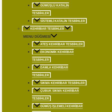
GÜMÜŞLÜ KATALIN
TESBIHLER
SISTEMLI KATALIN TESBIHLER
KEHRIBAR TESBIHLER
MENU DÜĞMESI
ATEŞ KEHRIBAR TESBIHLER
EKONOMIK KEHRIBAR
TESBIHLER
DAMLA KEHRIBAR
TESBIHLER
SIKMA KEHRIBAR TESBIHLER
ÇUBUK SIKMA KEHRIBAR
TESBIHLER
GÜMÜŞ İŞLEMELI KEHRIBAR