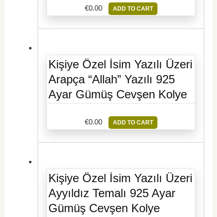
€
0.00
ADD TO CART
Kişiye Özel İsim Yazılı Üzeri
Arapça “Allah” Yazılı 925
Ayar Gümüş Cevşen Kolye
€
0.00
ADD TO CART
Kişiye Özel İsim Yazılı Üzeri
Ayyıldız Temalı 925 Ayar
Gümüş Cevşen Kolye