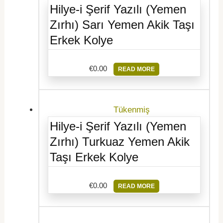
Hilye-i Şerif Yazılı (Yemen
Zırhı) Sarı Yemen Akik Taşı
Erkek Kolye
€
0.00
READ MORE
Tükenmiş
Hilye-i Şerif Yazılı (Yemen
Zırhı) Turkuaz Yemen Akik
Taşı Erkek Kolye
€
0.00
READ MORE