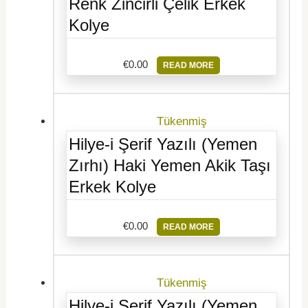
Renk Zincirli Çelik Erkek
Kolye
€
0.00
READ MORE
Tükenmiş
Hilye-i Şerif Yazılı (Yemen
Zırhı) Haki Yemen Akik Taşı
Erkek Kolye
€
0.00
READ MORE
Tükenmiş
Hilye-i Şerif Yazılı (Yemen