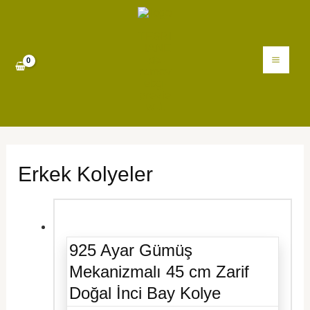
İçeriğe
MAI
atla
ME
Erkek Kolyeler
925 Ayar Gümüş
Mekanizmalı 45 cm Zarif
Doğal İnci Bay Kolye