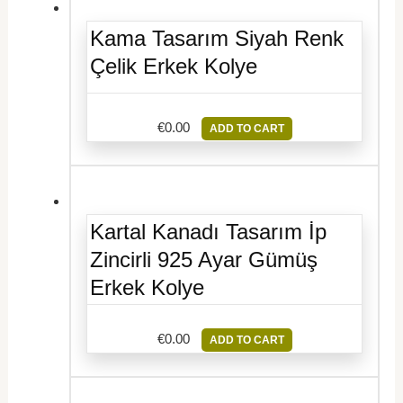
Kama Tasarım Siyah Renk
Çelik Erkek Kolye
€
0.00
ADD TO CART
Kartal Kanadı Tasarım İp
Zincirli 925 Ayar Gümüş
Erkek Kolye
€
0.00
ADD TO CART