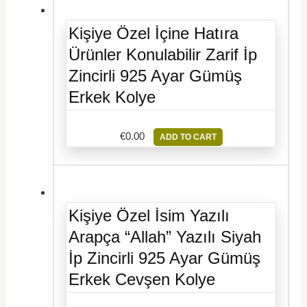
Kişiye Özel İçine Hatıra
Ürünler Konulabilir Zarif İp
Zincirli 925 Ayar Gümüş
Erkek Kolye
€
0.00
ADD TO CART
Kişiye Özel İsim Yazılı
Arapça “Allah” Yazılı Siyah
İp Zincirli 925 Ayar Gümüş
Erkek Cevşen Kolye