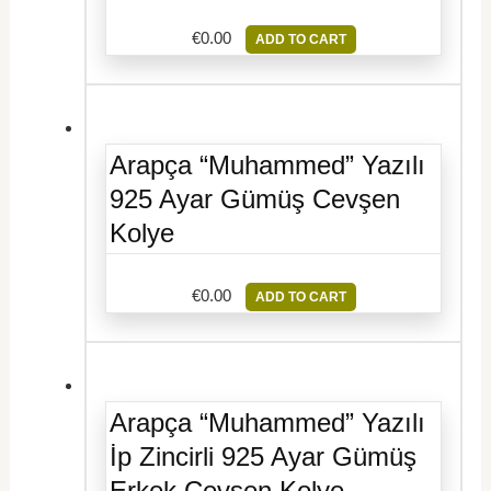
€
0.00
ADD TO CART
Arapça “Muhammed” Yazılı
925 Ayar Gümüş Cevşen
Kolye
€
0.00
ADD TO CART
Arapça “Muhammed” Yazılı
İp Zincirli 925 Ayar Gümüş
Erkek Cevşen Kolye