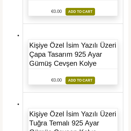
€
0.00
ADD TO CART
Kişiye Özel İsim Yazılı Üzeri
Çapa Tasarım 925 Ayar
Gümüş Cevşen Kolye
€
0.00
ADD TO CART
Kişiye Özel İsim Yazılı Üzeri
Tuğra Temalı 925 Ayar