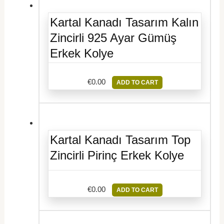
Kartal Kanadı Tasarım Kalın
Zincirli 925 Ayar Gümüş
Erkek Kolye
€
0.00
ADD TO CART
Kartal Kanadı Tasarım Top
Zincirli Pirinç Erkek Kolye
€
0.00
ADD TO CART