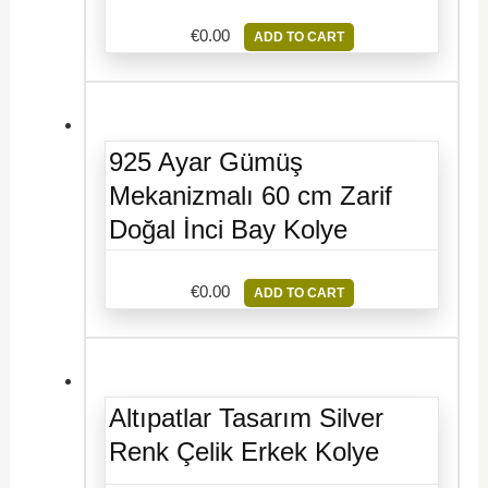
€
0.00
ADD TO CART
925 Ayar Gümüş
Mekanizmalı 60 cm Zarif
Doğal İnci Bay Kolye
€
0.00
ADD TO CART
Altıpatlar Tasarım Silver
Renk Çelik Erkek Kolye