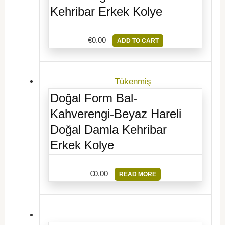
Kehribar Erkek Kolye
€
0.00
ADD TO CART
Tükenmiş
Doğal Form Bal-
Kahverengi-Beyaz Hareli
Doğal Damla Kehribar
Erkek Kolye
€
0.00
READ MORE