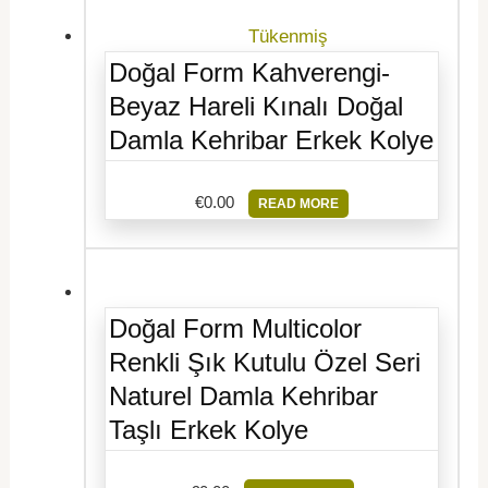
Tükenmiş
Doğal Form Kahverengi-
Beyaz Hareli Kınalı Doğal
Damla Kehribar Erkek Kolye
€
0.00
READ MORE
Doğal Form Multicolor
Renkli Şık Kutulu Özel Seri
Naturel Damla Kehribar
Taşlı Erkek Kolye