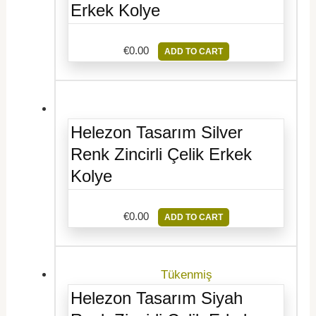
Erkek Kolye
€
0.00
ADD TO CART
Helezon Tasarım Silver
Renk Zincirli Çelik Erkek
Kolye
€
0.00
ADD TO CART
Tükenmiş
Helezon Tasarım Siyah