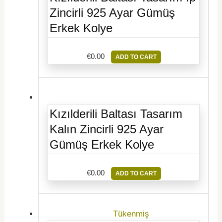
Zincirli 925 Ayar Gümüş
Erkek Kolye
€
0.00
ADD TO CART
Kızılderili Baltası Tasarım
Kalın Zincirli 925 Ayar
Gümüş Erkek Kolye
€
0.00
ADD TO CART
Tükenmiş