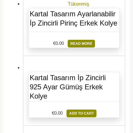
Tükenmiş
Kartal Tasarım Ayarlanabilir
İp Zincirli Pirinç Erkek Kolye
€
0.00
READ MORE
Kartal Tasarım İp Zincirli
925 Ayar Gümüş Erkek
Kolye
€
0.00
ADD TO CART