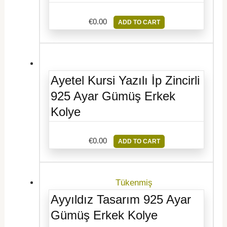
€
0.00
ADD TO CART
Ayetel Kursi Yazılı İp Zincirli
925 Ayar Gümüş Erkek
Kolye
€
0.00
ADD TO CART
Tükenmiş
Ayyıldız Tasarım 925 Ayar
Gümüş Erkek Kolye