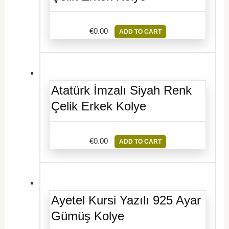
€
0.00
ADD TO CART
Atatürk İmzalı Siyah Renk
Çelik Erkek Kolye
€
0.00
ADD TO CART
Ayetel Kursi Yazılı 925 Ayar
Gümüş Kolye