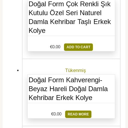
Doğal Form Çok Renkli Şık
Kutulu Özel Seri Naturel
Damla Kehribar Taşlı Erkek
Kolye
€
0.00
ADD TO CART
Tükenmiş
Doğal Form Kahverengi-
Beyaz Hareli Doğal Damla
Kehribar Erkek Kolye
€
0.00
READ MORE