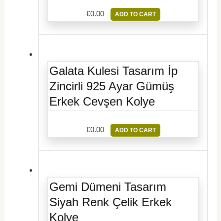
€
0.00
ADD TO CART
Galata Kulesi Tasarım İp
Zincirli 925 Ayar Gümüş
Erkek Cevşen Kolye
€
0.00
ADD TO CART
Gemi Dümeni Tasarım
Siyah Renk Çelik Erkek
Kolye