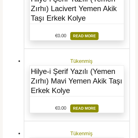
Zırhı) Lacivert Yemen Akik
Taşı Erkek Kolye
€
0.00
READ MORE
Tükenmiş
Hilye-i Şerif Yazılı (Yemen
Zırhı) Mavi Yemen Akik Taşı
Erkek Kolye
€
0.00
READ MORE
Tükenmiş