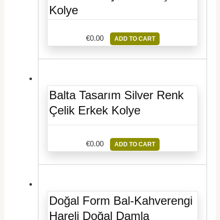
Kolye
€
0.00
ADD TO CART
Balta Tasarım Silver Renk
Çelik Erkek Kolye
€
0.00
ADD TO CART
Doğal Form Bal-Kahverengi
Hareli Doğal Damla