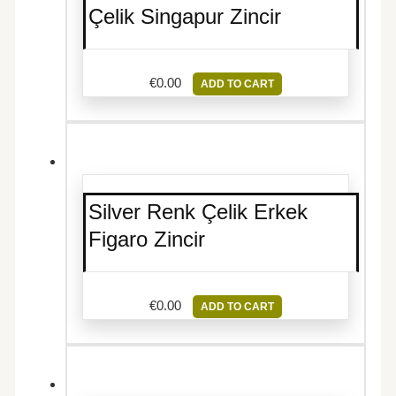
Çelik Singapur Zincir
€
0.00
ADD TO CART
Silver Renk Çelik Erkek
Figaro Zincir
€
0.00
ADD TO CART