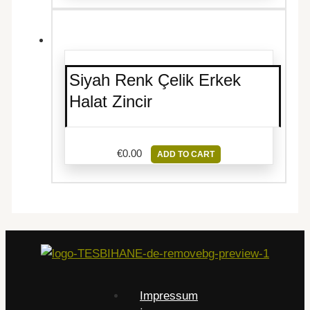
Siyah Renk Çelik Erkek
Halat Zincir
€
0.00
ADD TO CART
Impressum