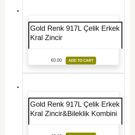
Gold Renk 917L Çelik Erkek
Kral Zincir
€
0.00
ADD TO CART
Gold Renk 917L Çelik Erkek
Kral Zincir&Bileklik Kombini