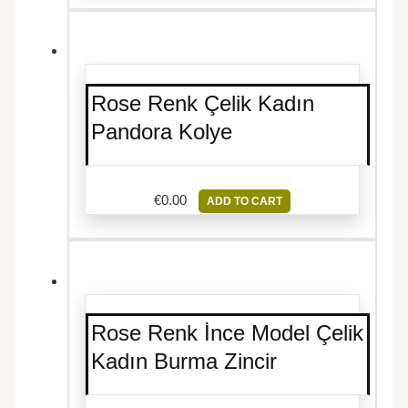
Rose Renk Çelik Kadın
Pandora Kolye
€
0.00
ADD TO CART
Rose Renk İnce Model Çelik
Kadın Burma Zincir