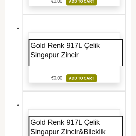
€
0.00
ADD TO CART
Gold Renk 917L Çelik
Singapur Zincir
€
0.00
ADD TO CART
Gold Renk 917L Çelik
Singapur Zincir&Bileklik