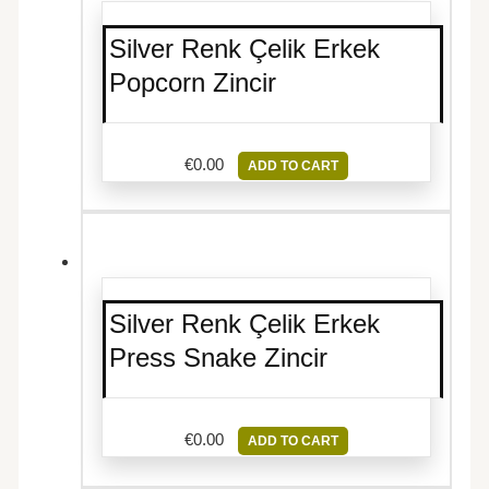
Silver Renk Çelik Erkek
Popcorn Zincir
€
0.00
ADD TO CART
Silver Renk Çelik Erkek
Press Snake Zincir
€
0.00
ADD TO CART