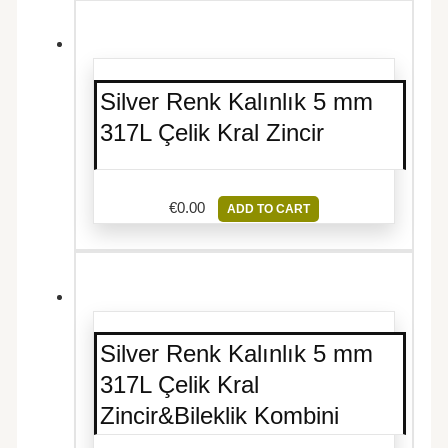
Silver Renk Kalınlık 5 mm
317L Çelik Kral Zincir
€
0.00
ADD TO CART
Silver Renk Kalınlık 5 mm
317L Çelik Kral
Zincir&Bileklik Kombini