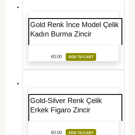
Gold Renk İnce Model Çelik
Kadın Burma Zincir
€
0.00
ADD TO CART
Gold-Silver Renk Çelik
Erkek Figaro Zincir
€
0.00
ADD TO CART