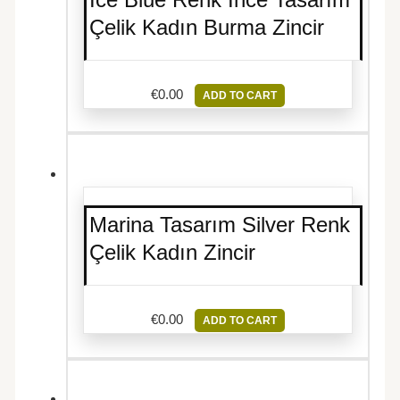
Çelik Kadın Burma Zincir
€
0.00
ADD TO CART
Marina Tasarım Silver Renk
Çelik Kadın Zincir
€
0.00
ADD TO CART