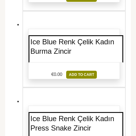
Ice Blue Renk Çelik Kadın
Burma Zincir
€
0.00
ADD TO CART
Ice Blue Renk Çelik Kadın
Press Snake Zincir