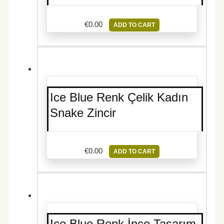
€
0.00
ADD TO CART
Ice Blue Renk Çelik Kadın
Snake Zincir
€
0.00
ADD TO CART
Ice Blue Renk İnce Tasarım