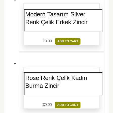
Modern Tasarım Silver
Renk Çelik Erkek Zincir
€
0.00
ADD TO CART
Rose Renk Çelik Kadın
Burma Zincir
€
0.00
ADD TO CART