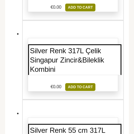
€
0.00
ADD TO CART
Silver Renk 317L Çelik
Singapur Zincir&Bileklik
Kombini
€
0.00
ADD TO CART
Silver Renk 55 cm 317L