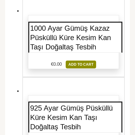
1000 Ayar Gümüş Kazaz
Püsküllü Küre Kesim Kan
Taşı Doğaltaş Tesbih
€
0.00
ADD TO CART
925 Ayar Gümüş Püsküllü
Küre Kesim Kan Taşı
Doğaltaş Tesbih