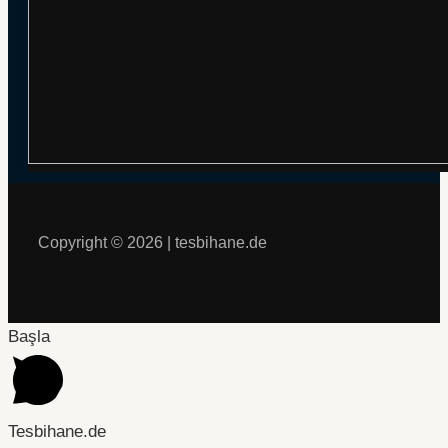
Copyright © 2026 | tesbihane.de
Başla
Tesbihane.de