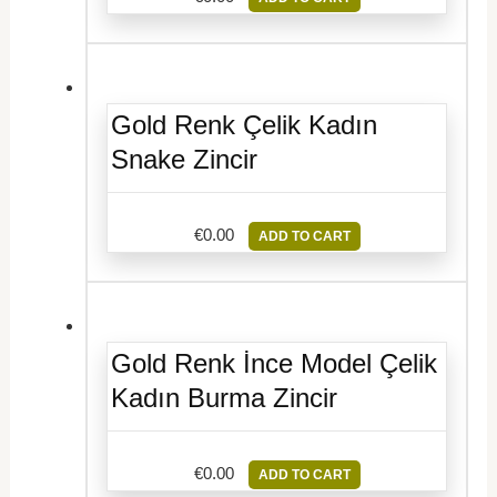
Gold Renk Çelik Kadın
Snake Zincir
€
0.00
ADD TO CART
Gold Renk İnce Model Çelik
Kadın Burma Zincir
€
0.00
ADD TO CART