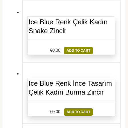
Ice Blue Renk Çelik Kadın
Snake Zincir
€
0.00
ADD TO CART
Ice Blue Renk İnce Tasarım
Çelik Kadın Burma Zincir
€
0.00
ADD TO CART