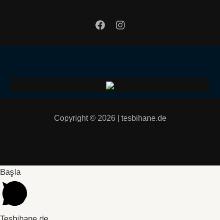
Copyright © 2026 | tesbihane.de
Başla
Tesbihane.de