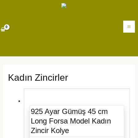
İçeriğe
MA
atla
M
Kadın Zincirler
925 Ayar Gümüş 45 cm
Long Forsa Model Kadın
Zincir Kolye