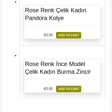
Rose Renk Çelik Kadın
Pandora Kolye
€
0.00
ADD TO CART
Rose Renk İnce Model
Çelik Kadın Burma Zincir
€
0.00
ADD TO CART