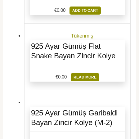
€
0.00
ADD TO CART
Tükenmiş
925 Ayar Gümüş Flat
Snake Bayan Zincir Kolye
€
0.00
READ MORE
925 Ayar Gümüş Garibaldi
Bayan Zincir Kolye (M-2)