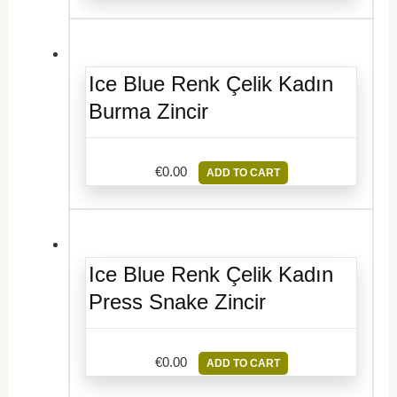
Ice Blue Renk Çelik Kadın
Burma Zincir
€
0.00
ADD TO CART
Ice Blue Renk Çelik Kadın
Press Snake Zincir
€
0.00
ADD TO CART