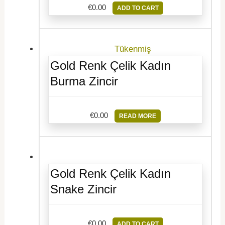
€
0.00
ADD TO CART
Tükenmiş
Gold Renk Çelik Kadın
Burma Zincir
€
0.00
READ MORE
Gold Renk Çelik Kadın
Snake Zincir
€
0.00
ADD TO CART