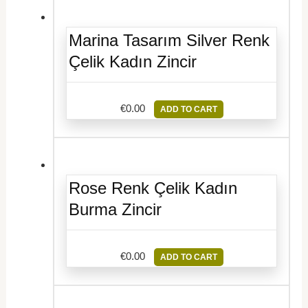
Marina Tasarım Silver Renk
Çelik Kadın Zincir
€
0.00
ADD TO CART
Rose Renk Çelik Kadın
Burma Zincir
€
0.00
ADD TO CART