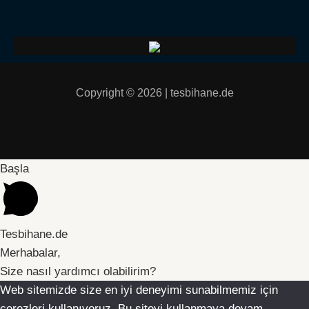
Copyright © 2026 | tesbihane.de
Başla
Tesbihane.de
Merhabalar,
Size nasıl yardımcı olabilirim?
Web sitemizde size en iyi deneyimi sunabilmemiz için
çerezleri kullanıyoruz. Bu siteyi kullanmaya devam