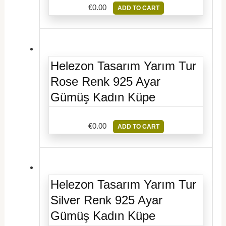
€
0.00
ADD TO CART
Helezon Tasarım Yarım Tur
Rose Renk 925 Ayar
Gümüş Kadın Küpe
€
0.00
ADD TO CART
Helezon Tasarım Yarım Tur
Silver Renk 925 Ayar
Gümüş Kadın Küpe