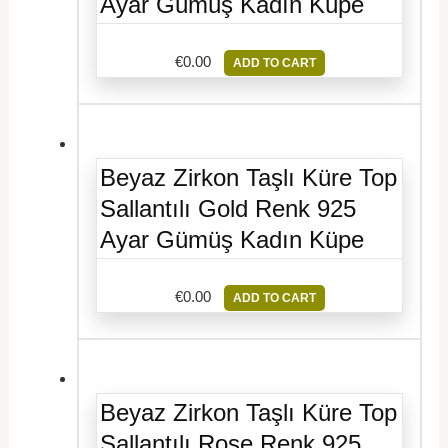
Ayar Gümüş Kadın Küpe
€
0.00
ADD TO CART
Beyaz Zirkon Taşlı Küre Top
Sallantılı Gold Renk 925
Ayar Gümüş Kadın Küpe
€
0.00
ADD TO CART
Beyaz Zirkon Taşlı Küre Top
Sallantılı Rose Renk 925