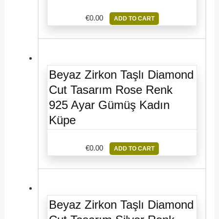
€
0.00
ADD TO CART
Beyaz Zirkon Taşlı Diamond
Cut Tasarım Rose Renk
925 Ayar Gümüş Kadın
Küpe
€
0.00
ADD TO CART
Beyaz Zirkon Taşlı Diamond