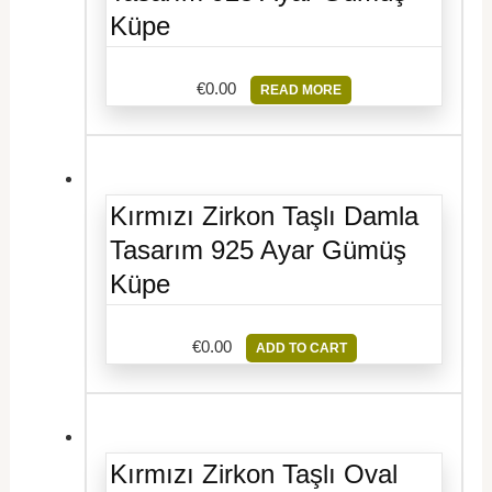
Küpe
€
0.00
READ MORE
Kırmızı Zirkon Taşlı Damla
Tasarım 925 Ayar Gümüş
Küpe
€
0.00
ADD TO CART
Kırmızı Zirkon Taşlı Oval