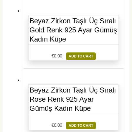
Beyaz Zirkon Taşlı Üç Sıralı
Gold Renk 925 Ayar Gümüş
Kadın Küpe
€
0.00
ADD TO CART
Beyaz Zirkon Taşlı Üç Sıralı
Rose Renk 925 Ayar
Gümüş Kadın Küpe
€
0.00
ADD TO CART