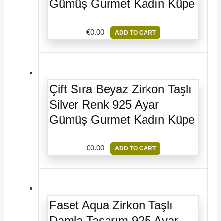
Gümüş Gurmet Kadın Küpe
€
0.00
ADD TO CART
Çift Sıra Beyaz Zirkon Taşlı
Silver Renk 925 Ayar
Gümüş Gurmet Kadın Küpe
€
0.00
ADD TO CART
Faset Aqua Zirkon Taşlı
Damla Tasarım 925 Ayar