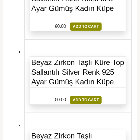
Ayar Gümüş Kadın Küpe
€
0.00
ADD TO CART
Beyaz Zirkon Taşlı Küre Top
Sallantılı Silver Renk 925
Ayar Gümüş Kadın Küpe
€
0.00
ADD TO CART
Beyaz Zirkon Taşlı