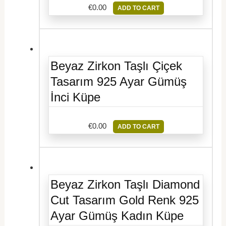
€
0.00
ADD TO CART
Beyaz Zirkon Taşlı Çiçek
Tasarım 925 Ayar Gümüş
İnci Küpe
€
0.00
ADD TO CART
Beyaz Zirkon Taşlı Diamond
Cut Tasarım Gold Renk 925
Ayar Gümüş Kadın Küpe