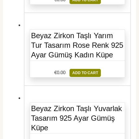
Beyaz Zirkon Taşlı Yarım
Tur Tasarım Rose Renk 925
Ayar Gümüş Kadın Küpe
€
0.00
ADD TO CART
Beyaz Zirkon Taşlı Yuvarlak
Tasarım 925 Ayar Gümüş
Küpe