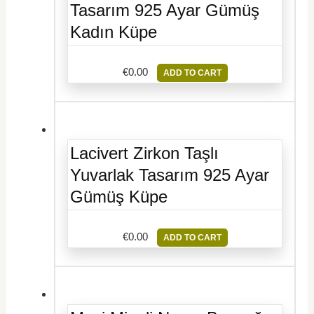
Tasarım 925 Ayar Gümüş
Kadın Küpe
€
0.00
ADD TO CART
Lacivert Zirkon Taşlı
Yuvarlak Tasarım 925 Ayar
Gümüş Küpe
€
0.00
ADD TO CART