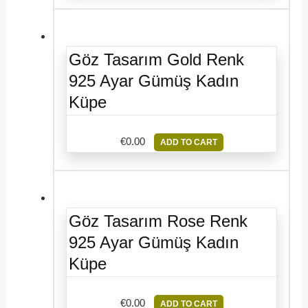
Göz Tasarım Gold Renk
925 Ayar Gümüş Kadın
Küpe
€
0.00
ADD TO CART
Göz Tasarım Rose Renk
925 Ayar Gümüş Kadın
Küpe
€
0.00
ADD TO CART