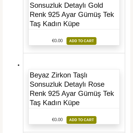
Sonsuzluk Detaylı Gold
Renk 925 Ayar Gümüş Tek
Taş Kadın Küpe
€
0.00
ADD TO CART
Beyaz Zirkon Taşlı
Sonsuzluk Detaylı Rose
Renk 925 Ayar Gümüş Tek
Taş Kadın Küpe
€
0.00
ADD TO CART