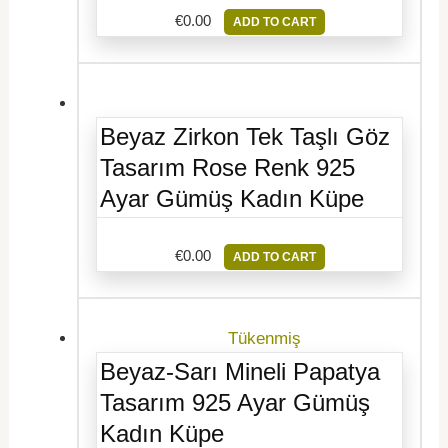
€
0.00
ADD TO CART
Beyaz Zirkon Tek Taşlı Göz
Tasarım Rose Renk 925
Ayar Gümüş Kadın Küpe
€
0.00
ADD TO CART
Tükenmiş
Beyaz-Sarı Mineli Papatya
Tasarım 925 Ayar Gümüş
Kadın Küpe