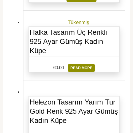
Tükenmiş
Halka Tasarım Üç Renkli
925 Ayar Gümüş Kadın
Küpe
€
0.00
READ MORE
Helezon Tasarım Yarım Tur
Gold Renk 925 Ayar Gümüş
Kadın Küpe