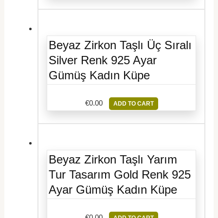
Beyaz Zirkon Taşlı Üç Sıralı
Silver Renk 925 Ayar
Gümüş Kadın Küpe
€
0.00
ADD TO CART
Beyaz Zirkon Taşlı Yarım
Tur Tasarım Gold Renk 925
Ayar Gümüş Kadın Küpe
€
0.00
ADD TO CART