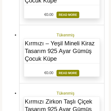
Çocuk Küpe
€
0.00
READ MORE
Tükenmiş
Kırmızı – Yeşil Mineli Kiraz
Tasarım 925 Ayar Gümüş
Çocuk Küpe
€
0.00
READ MORE
Tükenmiş
Kırmızı Zirkon Taşlı Çiçek
Tasarım 925 Ayar Gümüş