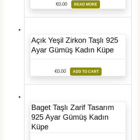
€
0.00
READ MORE
Açık Yeşil Zirkon Taşlı 925
Ayar Gümüş Kadın Küpe
€
0.00
ADD TO CART
Baget Taşlı Zarif Tasarım
925 Ayar Gümüş Kadın
Küpe