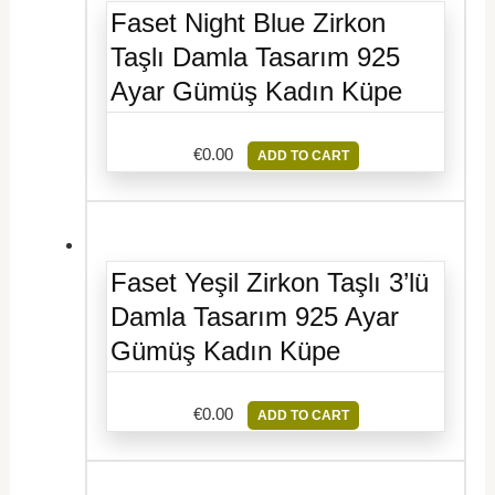
Faset Night Blue Zirkon
Taşlı Damla Tasarım 925
Ayar Gümüş Kadın Küpe
€
0.00
ADD TO CART
Faset Yeşil Zirkon Taşlı 3’lü
Damla Tasarım 925 Ayar
Gümüş Kadın Küpe
€
0.00
ADD TO CART