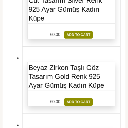
Cut Tasarım Silver Renk
925 Ayar Gümüş Kadın
Küpe
€
0.00
ADD TO CART
Beyaz Zirkon Taşlı Göz
Tasarım Gold Renk 925
Ayar Gümüş Kadın Küpe
€
0.00
ADD TO CART