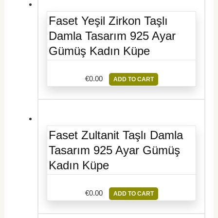
Faset Yeşil Zirkon Taşlı
Damla Tasarım 925 Ayar
Gümüş Kadın Küpe
€
0.00
ADD TO CART
Faset Zultanit Taşlı Damla
Tasarım 925 Ayar Gümüş
Kadın Küpe
€
0.00
ADD TO CART