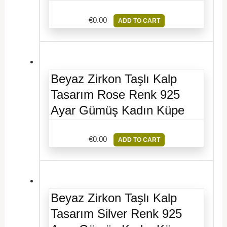
€
0.00
ADD TO CART
Beyaz Zirkon Taşlı Kalp
Tasarım Rose Renk 925
Ayar Gümüş Kadın Küpe
€
0.00
ADD TO CART
Beyaz Zirkon Taşlı Kalp
Tasarım Silver Renk 925