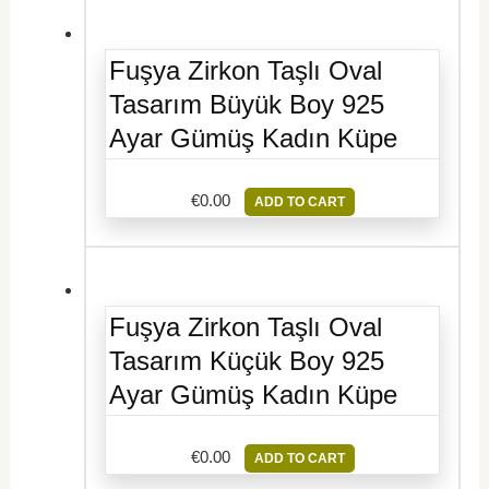
Fuşya Zirkon Taşlı Oval
Tasarım Büyük Boy 925
Ayar Gümüş Kadın Küpe
€
0.00
ADD TO CART
Fuşya Zirkon Taşlı Oval
Tasarım Küçük Boy 925
Ayar Gümüş Kadın Küpe
€
0.00
ADD TO CART