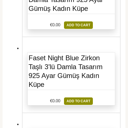
Gümüş Kadın Küpe
€
0.00
ADD TO CART
Faset Night Blue Zirkon
Taşlı 3’lü Damla Tasarım
925 Ayar Gümüş Kadın
Küpe
€
0.00
ADD TO CART