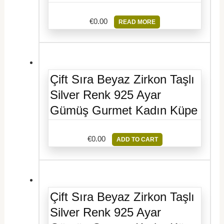
€
0.00
READ MORE
Çift Sıra Beyaz Zirkon Taşlı
Silver Renk 925 Ayar
Gümüş Gurmet Kadın Küpe
€
0.00
ADD TO CART
Çift Sıra Beyaz Zirkon Taşlı
Silver Renk 925 Ayar