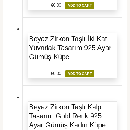
€
0.00
ADD TO CART
Beyaz Zirkon Taşlı İki Kat
Yuvarlak Tasarım 925 Ayar
Gümüş Küpe
€
0.00
ADD TO CART
Beyaz Zirkon Taşlı Kalp
Tasarım Gold Renk 925
Ayar Gümüş Kadın Küpe