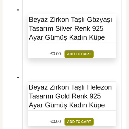
Beyaz Zirkon Taşlı Gözyaşı
Tasarım Silver Renk 925
Ayar Gümüş Kadın Küpe
€
0.00
ADD TO CART
Beyaz Zirkon Taşlı Helezon
Tasarım Gold Renk 925
Ayar Gümüş Kadın Küpe
€
0.00
ADD TO CART