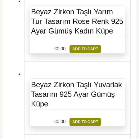
Beyaz Zirkon Taşlı Yarım
Tur Tasarım Rose Renk 925
Ayar Gümüş Kadın Küpe
€
0.00
ADD TO CART
Beyaz Zirkon Taşlı Yuvarlak
Tasarım 925 Ayar Gümüş
Küpe
€
0.00
ADD TO CART