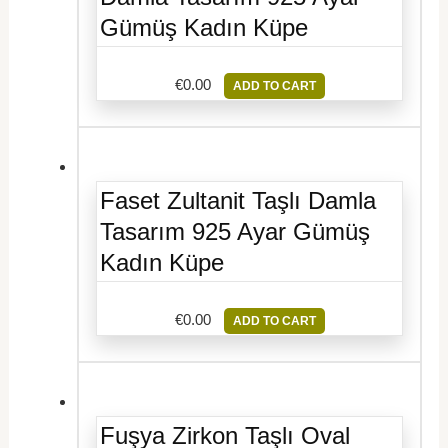
Gümüş Kadın Küpe
€
0.00
ADD TO CART
Faset Zultanit Taşlı Damla
Tasarım 925 Ayar Gümüş
Kadın Küpe
€
0.00
ADD TO CART
Fuşya Zirkon Taşlı Oval