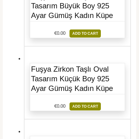
Tasarım Büyük Boy 925
Ayar Gümüş Kadın Küpe
€
0.00
ADD TO CART
Fuşya Zirkon Taşlı Oval
Tasarım Küçük Boy 925
Ayar Gümüş Kadın Küpe
€
0.00
ADD TO CART