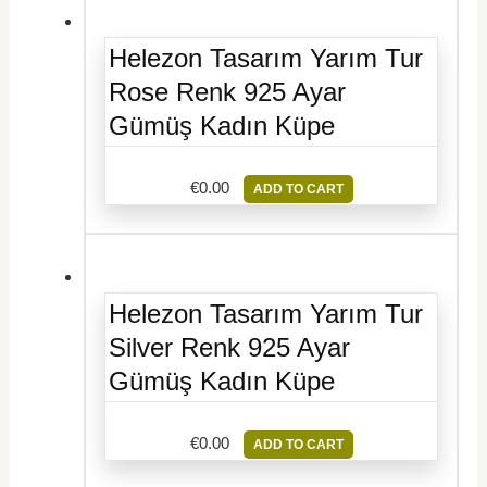
Helezon Tasarım Yarım Tur
Rose Renk 925 Ayar
Gümüş Kadın Küpe
€
0.00
ADD TO CART
Helezon Tasarım Yarım Tur
Silver Renk 925 Ayar
Gümüş Kadın Küpe
€
0.00
ADD TO CART