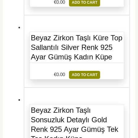
€
0.00
ADD TO CART
Beyaz Zirkon Taşlı Küre Top
Sallantılı Silver Renk 925
Ayar Gümüş Kadın Küpe
€
0.00
ADD TO CART
Beyaz Zirkon Taşlı
Sonsuzluk Detaylı Gold
Renk 925 Ayar Gümüş Tek