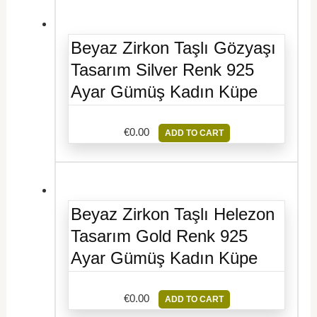
Beyaz Zirkon Taşlı Gözyaşı
Tasarım Silver Renk 925
Ayar Gümüş Kadın Küpe
€
0.00
ADD TO CART
Beyaz Zirkon Taşlı Helezon
Tasarım Gold Renk 925
Ayar Gümüş Kadın Küpe
€
0.00
ADD TO CART