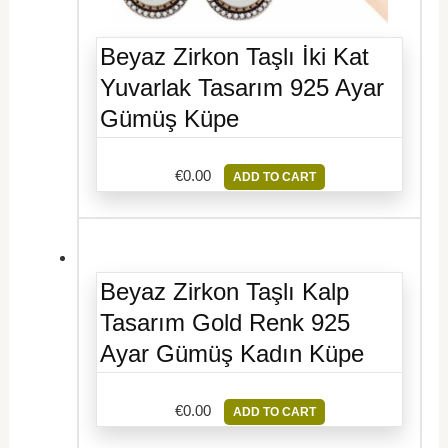
Beyaz Zirkon Taşlı İki Kat
Yuvarlak Tasarım 925 Ayar
Gümüş Küpe
€
0.00
ADD TO CART
Beyaz Zirkon Taşlı Kalp
Tasarım Gold Renk 925
Ayar Gümüş Kadın Küpe
€
0.00
ADD TO CART