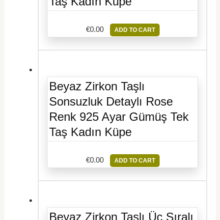
Taş Kadın Küpe
€
0.00
ADD TO CART
Beyaz Zirkon Taşlı
Sonsuzluk Detaylı Rose
Renk 925 Ayar Gümüş Tek
Taş Kadın Küpe
€
0.00
ADD TO CART
Beyaz Zirkon Taşlı Üç Sıralı