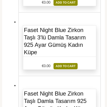
€
0.00
ADD TO CART
Faset Night Blue Zirkon
Taşlı 3’lü Damla Tasarım
925 Ayar Gümüş Kadın
Küpe
€
0.00
ADD TO CART
Faset Night Blue Zirkon
Taşlı Damla Tasarım 925