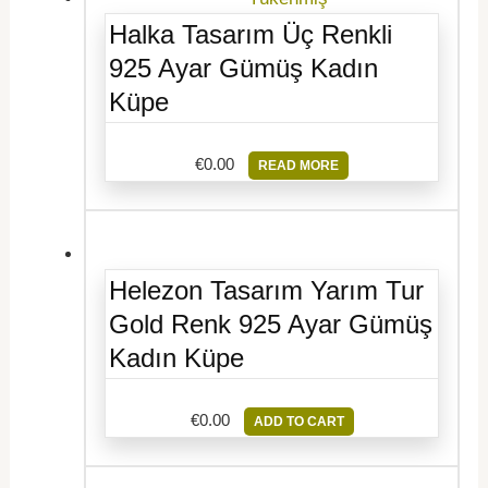
Halka Tasarım Üç Renkli
925 Ayar Gümüş Kadın
Küpe
€
0.00
READ MORE
Helezon Tasarım Yarım Tur
Gold Renk 925 Ayar Gümüş
Kadın Küpe
€
0.00
ADD TO CART