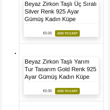
Beyaz Zirkon Taşlı Üç Sıralı
Silver Renk 925 Ayar
Gümüş Kadın Küpe
€
0.00
ADD TO CART
Beyaz Zirkon Taşlı Yarım
Tur Tasarım Gold Renk 925
Ayar Gümüş Kadın Küpe
€
0.00
ADD TO CART