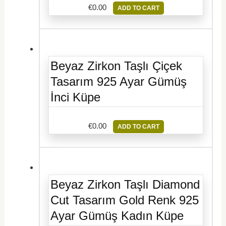
€
0.00
ADD TO CART
Beyaz Zirkon Taşlı Çiçek
Tasarım 925 Ayar Gümüş
İnci Küpe
€
0.00
ADD TO CART
Beyaz Zirkon Taşlı Diamond
Cut Tasarım Gold Renk 925
Ayar Gümüş Kadın Küpe