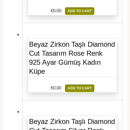
€
0.00
ADD TO CART
Beyaz Zirkon Taşlı Diamond
Cut Tasarım Rose Renk
925 Ayar Gümüş Kadın
Küpe
€
0.00
ADD TO CART
Beyaz Zirkon Taşlı Diamond