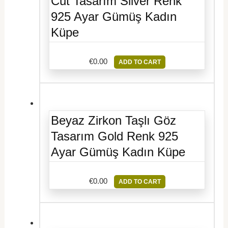
Cut Tasarım Silver Renk
925 Ayar Gümüş Kadın
Küpe
€
0.00
ADD TO CART
Beyaz Zirkon Taşlı Göz
Tasarım Gold Renk 925
Ayar Gümüş Kadın Küpe
€
0.00
ADD TO CART