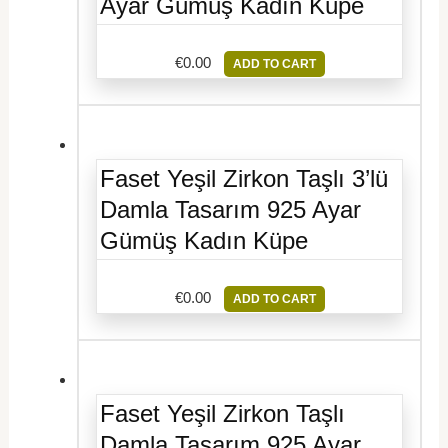
Ayar Gümüş Kadın Küpe
€
0.00
ADD TO CART
Faset Yeşil Zirkon Taşlı 3’lü
Damla Tasarım 925 Ayar
Gümüş Kadın Küpe
€
0.00
ADD TO CART
Faset Yeşil Zirkon Taşlı
Damla Tasarım 925 Ayar