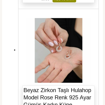
Beyaz Zirkon Taşlı Hulahop
Model Rose Renk 925 Ayar
Gümüş Kadın Küpe