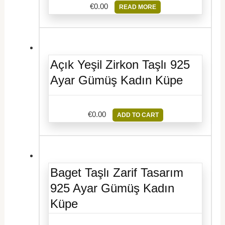
€
0.00
READ MORE
Açık Yeşil Zirkon Taşlı 925
Ayar Gümüş Kadın Küpe
€
0.00
ADD TO CART
Baget Taşlı Zarif Tasarım
925 Ayar Gümüş Kadın
Küpe