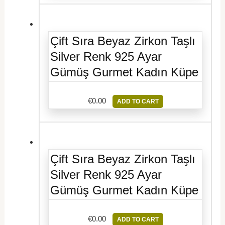
Çift Sıra Beyaz Zirkon Taşlı
Silver Renk 925 Ayar
Gümüş Gurmet Kadın Küpe
€
0.00
ADD TO CART
Çift Sıra Beyaz Zirkon Taşlı
Silver Renk 925 Ayar
Gümüş Gurmet Kadın Küpe
€
0.00
ADD TO CART