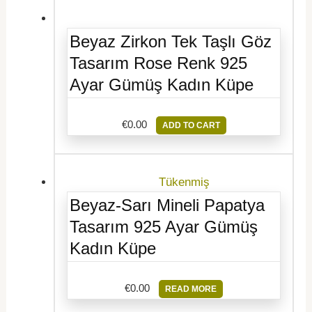
Beyaz Zirkon Tek Taşlı Göz
Tasarım Rose Renk 925
Ayar Gümüş Kadın Küpe
€
0.00
ADD TO CART
Tükenmiş
Beyaz-Sarı Mineli Papatya
Tasarım 925 Ayar Gümüş
Kadın Küpe
€
0.00
READ MORE