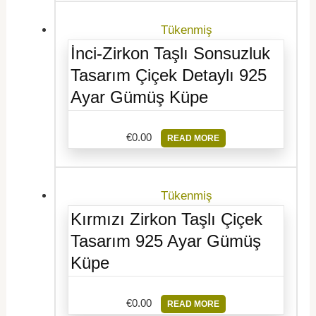
Tükenmiş
İnci-Zirkon Taşlı Sonsuzluk
Tasarım Çiçek Detaylı 925
Ayar Gümüş Küpe
€
0.00
READ MORE
Tükenmiş
Kırmızı Zirkon Taşlı Çiçek
Tasarım 925 Ayar Gümüş
Küpe
€
0.00
READ MORE