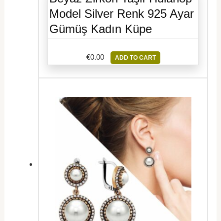
Model Silver Renk 925 Ayar
Gümüş Kadın Küpe
€
0.00
ADD TO CART