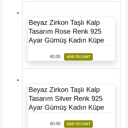
Beyaz Zirkon Taşlı Kalp
Tasarım Rose Renk 925
Ayar Gümüş Kadın Küpe
€
0.00
ADD TO CART
Beyaz Zirkon Taşlı Kalp
Tasarım Silver Renk 925
Ayar Gümüş Kadın Küpe
€
0.00
ADD TO CART