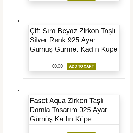
Çift Sıra Beyaz Zirkon Taşlı
Silver Renk 925 Ayar
Gümüş Gurmet Kadın Küpe
€
0.00
ADD TO CART
Faset Aqua Zirkon Taşlı
Damla Tasarım 925 Ayar
Gümüş Kadın Küpe