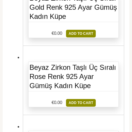
Gold Renk 925 Ayar Gümüş
Kadın Küpe
€
0.00
ADD TO CART
Beyaz Zirkon Taşlı Üç Sıralı
Rose Renk 925 Ayar
Gümüş Kadın Küpe
€
0.00
ADD TO CART