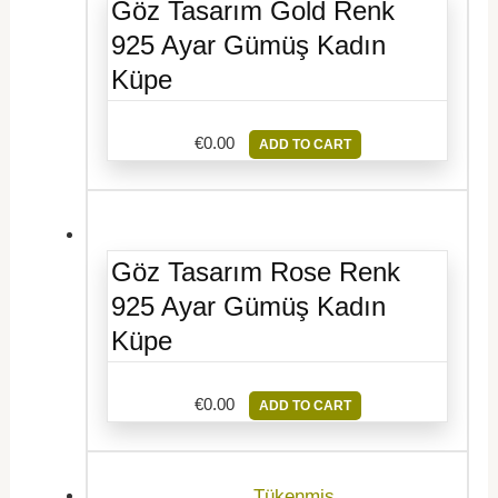
Göz Tasarım Gold Renk
925 Ayar Gümüş Kadın
Küpe
€
0.00
ADD TO CART
Göz Tasarım Rose Renk
925 Ayar Gümüş Kadın
Küpe
€
0.00
ADD TO CART
Tükenmiş