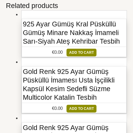
Related products
925 Ayar Gümüş Kral Püsküllü
Gümüş Minare Nakkaş İmameli
Sarı-Siyah Ateş Kehribar Tesbih
€
0.00
ADD TO CART
Gold Renk 925 Ayar Gümüş
Püsküllü İmamesı Usta İşçilikli
Kapsül Kesim Sedefli Süzme
Multicolor Katalin Tesbih
€
0.00
ADD TO CART
Gold Renk 925 Ayar Gümüş