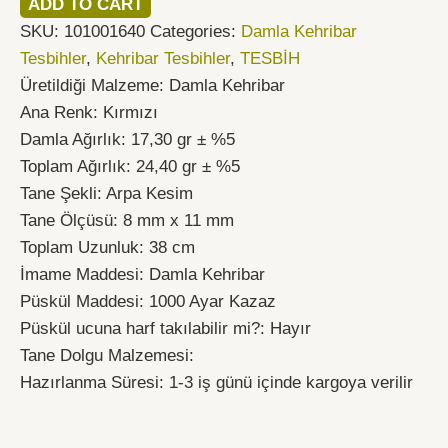
ADD TO CART
SKU:
101001640
Categories:
Damla Kehribar
Tesbihler
,
Kehribar Tesbihler
,
TESBİH
Üretildiği Malzeme: Damla Kehribar
Ana Renk: Kırmızı
Damla Ağırlık: 17,30 gr ± %5
Toplam Ağırlık: 24,40 gr ± %5
Tane Şekli: Arpa Kesim
Tane Ölçüsü: 8 mm x 11 mm
Toplam Uzunluk: 38 cm
İmame Maddesi: Damla Kehribar
Püskül Maddesi: 1000 Ayar Kazaz
Püskül ucuna harf takılabilir mi?: Hayır
Tane Dolgu Malzemesi:
Hazırlanma Süresi: 1-3 iş günü içinde kargoya verilir