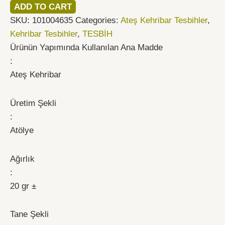
ADD TO CART
SKU:
101004635
Categories:
Ateş Kehribar Tesbihler
,
Kehribar Tesbihler
,
TESBİH
Ürünün Yapımında Kullanılan Ana Madde
:
Ateş Kehribar
Üretim Şekli
:
Atölye
Ağırlık
:
20 gr ±
Tane Şekli