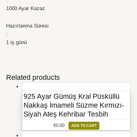
:
1000 Ayar Kazaz
Hazırlanma Süresi
:
1 iş günü
Related products
925 Ayar Gümüş Kral Püsküllü
Nakkaş İmameli Süzme Kırmızı-
Siyah Ateş Kehribar Tesbih
€
0.00
ADD TO CART