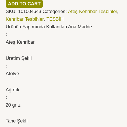
ADD TO CART
SKU:
101004643
Categories:
Ateş Kehribar Tesbihler
,
Kehribar Tesbihler
,
TESBİH
Ürünün Yapımında Kullanılan Ana Madde
:
Ateş Kehribar
Üretim Şekli
:
Atölye
Ağırlık
:
20 gr ±
Tane Şekli