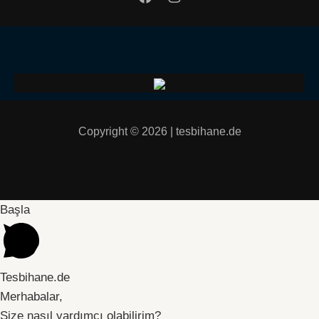
Copyright © 2026 | tesbihane.de
Başla
Tesbihane.de
Merhabalar,
Size nasıl yardımcı olabilirim?