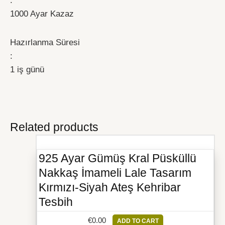
:
1000 Ayar Kazaz
Hazırlanma Süresi
:
1 iş günü
Related products
925 Ayar Gümüş Kral Püsküllü
Nakkaş İmameli Lale Tasarım
Kırmızı-Siyah Ateş Kehribar
Tesbih
€
0.00
ADD TO CART