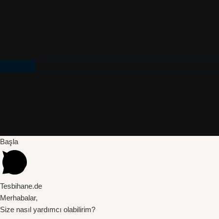
Başla
Tesbihane.de
Merhabalar,
Size nasıl yardımcı olabilirim?