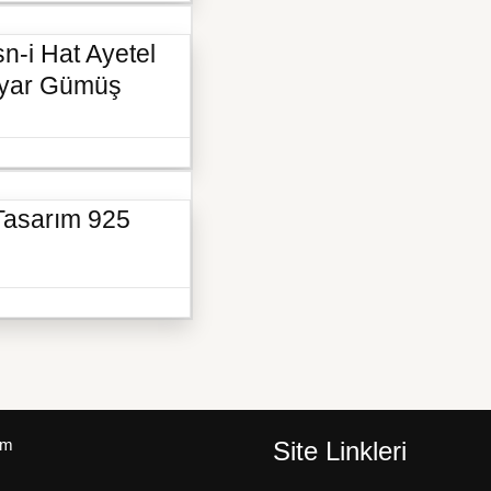
n-i Hat Ayetel
 Ayar Gümüş
 Tasarım 925
um
Site Linkleri