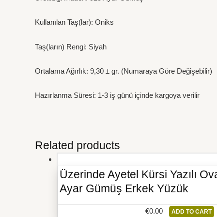
Kullanılan Taş(lar): Oniks
Taş(ların) Rengi: Siyah
Ortalama Ağırlık: 9,30 ± gr. (Numaraya Göre Değişebilir)
Hazırlanma Süresi: 1-3 iş günü içinde kargoya verilir
Related products
Üzerinde Ayetel Kürsi Yazılı Ov
Ayar Gümüş Erkek Yüzük
€
0.00
ADD TO CART