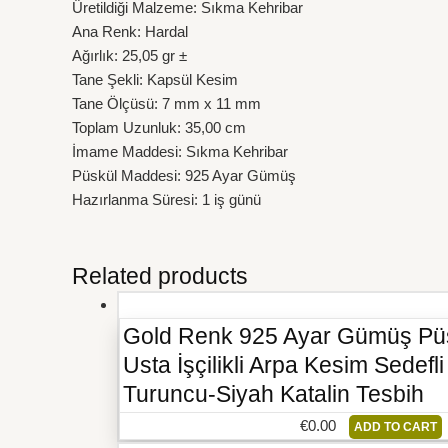
Üretildiği Malzeme: Sıkma Kehribar
Ana Renk: Hardal
Ağırlık: 25,05 gr ±
Tane Şekli: Kapsül Kesim
Tane Ölçüsü: 7 mm x 11 mm
Toplam Uzunluk: 35,00 cm
İmame Maddesi: Sıkma Kehribar
Püskül Maddesi: 925 Ayar Gümüş
Hazırlanma Süresi: 1 iş günü
Related products
Gold Renk 925 Ayar Gümüş Pü
Usta İşçilikli Arpa Kesim Sedefl
Turuncu-Siyah Katalin Tesbih
€
0.00
ADD TO CART