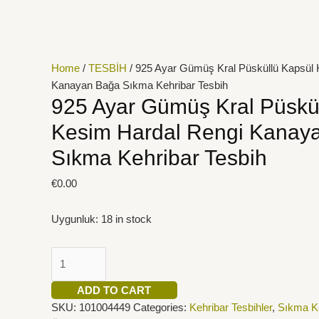
İçeriğe
925
atla
Ayar
Gümüş
Kral
Home
/
TESBİH
/ 925 Ayar Gümüş Kral Püsküllü Kapsül 
Püsküllü
Kanayan Bağa Sıkma Kehribar Tesbih
Kapsül
925 Ayar Gümüş Kral Püskü
Kesim
Kesim Hardal Rengi Kanay
Hardal
Rengi
Sıkma Kehribar Tesbih
Kanayan
Bağa
€
0.00
Sıkma
Kehribar
Uygunluk:
18 in stock
Tesbih
quantity
ADD TO CART
SKU:
101004449
Categories:
Kehribar Tesbihler
,
Sıkma Ke