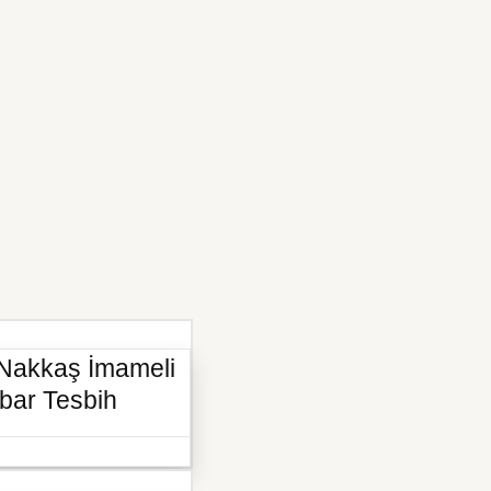
 Nakkaş İmameli
bar Tesbih