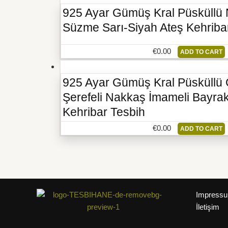
925 Ayar Gümüş Kral Püsküllü
Süzme Sarı-Siyah Ateş Kehriba
€
0.00
ADD TO CART
925 Ayar Gümüş Kral Püsküll
Şerefeli Nakkaş İmameli Bayrak
Kehribar Tesbih
€
0.00
ADD TO CART
Impress
İletişim