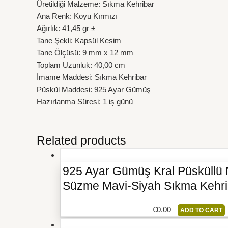
Üretildiği Malzeme: Sıkma Kehribar
Ana Renk: Koyu Kırmızı
Ağırlık: 41,45 gr ±
Tane Şekli: Kapsül Kesim
Tane Ölçüsü: 9 mm x 12 mm
Toplam Uzunluk: 40,00 cm
İmame Maddesi: Sıkma Kehribar
Püskül Maddesi: 925 Ayar Gümüş
Hazırlanma Süresi: 1 iş günü
Related products
925 Ayar Gümüş Kral Püsküllü
Süzme Mavi-Siyah Sıkma Kehri
€
0.00
ADD TO CART