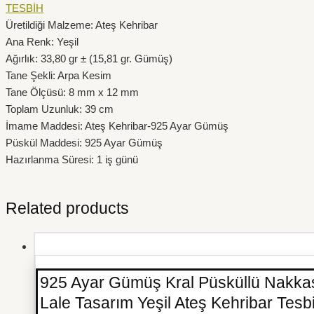
TESBİH
Üretildiği Malzeme: Ateş Kehribar
Ana Renk: Yeşil
Ağırlık: 33,80 gr ± (15,81 gr. Gümüş)
Tane Şekli: Arpa Kesim
Tane Ölçüsü: 8 mm x 12 mm
Toplam Uzunluk: 39 cm
İmame Maddesi: Ateş Kehribar-925 Ayar Gümüş
Püskül Maddesi: 925 Ayar Gümüş
Hazırlanma Süresi: 1 iş günü
Related products
925 Ayar Gümüş Kral Püsküllü Nakka
Lale Tasarım Yeşil Ateş Kehribar Tesb