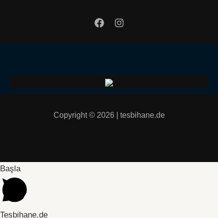
Copyright © 2026 | tesbihane.de
Başla
Tesbihane.de