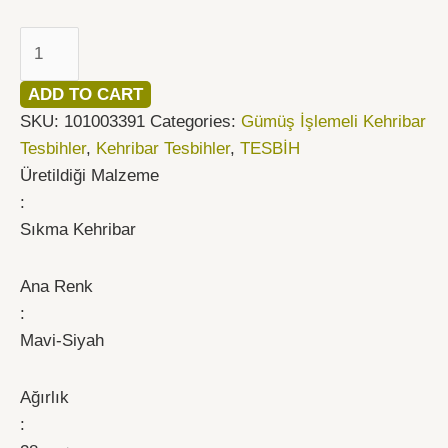
ADD TO CART
SKU:
101003391
Categories:
Gümüş İşlemeli Kehribar
Tesbihler
,
Kehribar Tesbihler
,
TESBİH
Üretildiği Malzeme
:
Sıkma Kehribar
Ana Renk
:
Mavi-Siyah
Ağırlık
: