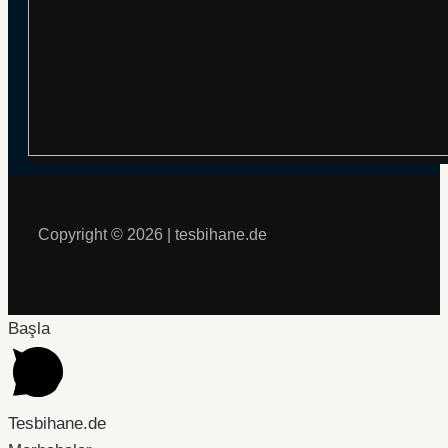
Copyright © 2026 | tesbihane.de
Başla
Tesbihane.de