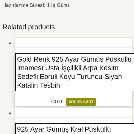
Hazırlanma Süresi: 1 İş Günü
Related products
Gold Renk 925 Ayar Gümüş Püsküllü
İmamesı Usta İşçilikli Arpa Kesim
Sedefli Ebruli Koyu Turuncu-Siyah
Katalin Tesbih
€
0.00
ADD TO CART
925 Ayar Gümüş Kral Püsküllü