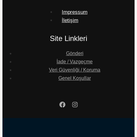
Impressum
İletişim
Site Linkleri
Gönderi
İade / Vazgeçme
Veri Güvenliği / Koruma
Genel Koşullar