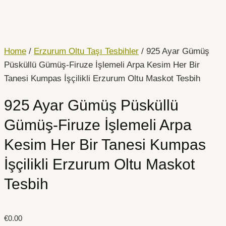
İçeriğe
atla
Home
/
Erzurum Oltu Taşı Tesbihler
/ 925 Ayar Gümüş
Püsküllü Gümüş-Firuze İşlemeli Arpa Kesim Her Bir
Tanesi Kumpas İşçilikli Erzurum Oltu Maskot Tesbih
925 Ayar Gümüş Püsküllü
Gümüş-Firuze İşlemeli Arpa
Kesim Her Bir Tanesi Kumpas
İşçilikli Erzurum Oltu Maskot
Tesbih
€
0.00