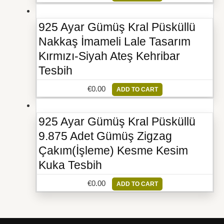
925 Ayar Gümüş Kral Püsküllü
Nakkaş İmameli Lale Tasarım
Kırmızı-Siyah Ateş Kehribar
Tesbih
€
0.00
ADD TO CART
925 Ayar Gümüş Kral Püsküllü
9.875 Adet Gümüş Zigzag
Çakım(İşleme) Kesme Kesim
Kuka Tesbih
€
0.00
ADD TO CART