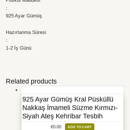
Püskül Maddesi
:
925 Ayar Gümüş
Hazırlanma Süresi
:
1-2 İş Günü
Related products
925 Ayar Gümüş Kral Püsküllü
Nakkaş İmameli Süzme Kırmızı-
Siyah Ateş Kehribar Tesbih
€
0.00
ADD TO CART