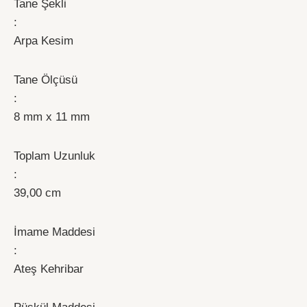
Tane Şekli
:
Arpa Kesim
Tane Ölçüsü
:
8 mm x 11 mm
Toplam Uzunluk
:
39,00 cm
İmame Maddesi
:
Ateş Kehribar