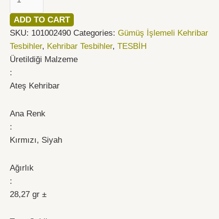
ADD TO CART
SKU:
101002490
Categories:
Gümüş İşlemeli Kehribar
Tesbihler
,
Kehribar Tesbihler
,
TESBİH
Üretildiği Malzeme
:
Ateş Kehribar
Ana Renk
:
Kırmızı, Siyah
Ağırlık
:
28,27 gr ±