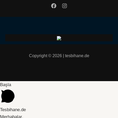
Copyright © 2026 | tesbihane.de
Başla
Tesbihane.de
Merhabalar,