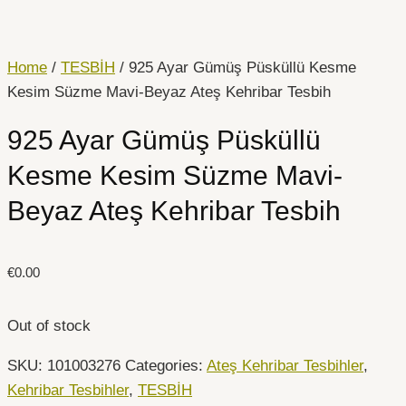
İçeriğe
atla
Home
/
TESBİH
/ 925 Ayar Gümüş Püsküllü Kesme
Kesim Süzme Mavi-Beyaz Ateş Kehribar Tesbih
925 Ayar Gümüş Püsküllü
Kesme Kesim Süzme Mavi-
Beyaz Ateş Kehribar Tesbih
€
0.00
Out of stock
SKU:
101003276
Categories:
Ateş Kehribar Tesbihler
,
Kehribar Tesbihler
,
TESBİH