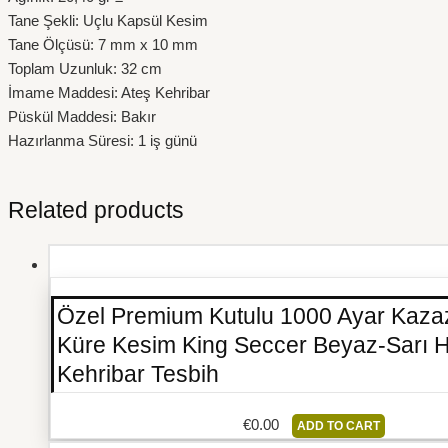
Tane Şekli: Uçlu Kapsül Kesim
Tane Ölçüsü: 7 mm x 10 mm
Toplam Uzunluk: 32 cm
İmame Maddesi: Ateş Kehribar
Püskül Maddesi: Bakır
Hazırlanma Süresi: 1 iş günü
Related products
Özel Premium Kutulu 1000 Ayar Kaza
Küre Kesim King Seccer Beyaz-Sarı H
Kehribar Tesbih
€
0.00
ADD TO CART