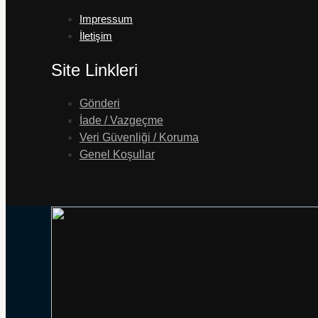
Impressum
İletişim
Site Linkleri
Gönderi
İade / Vazgeçme
Veri Güvenliği / Koruma
Genel Koşullar