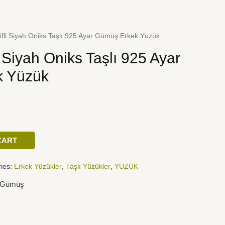
ifli Siyah Oniks Taşlı 925 Ayar Gümüş Erkek Yüzük
 Siyah Oniks Taşlı 925 Ayar
k Yüzük
CART
ies:
Erkek Yüzükler
,
Taşlı Yüzükler
,
YÜZÜK
r Gümüş