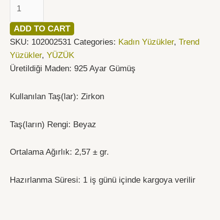
ADD TO CART
SKU:
102002531
Categories:
Kadın Yüzükler
,
Trend
Yüzükler
,
YÜZÜK
Üretildiği Maden: 925 Ayar Gümüş
Kullanılan Taş(lar): Zirkon
Taş(ların) Rengi: Beyaz
Ortalama Ağırlık: 2,57 ± gr.
Hazırlanma Süresi: 1 iş günü içinde kargoya verilir