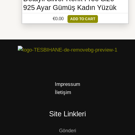
925 Ayar Gümüş Kadın Yüzük
€
0.00
ADD TO CART
Impressum
İletişim
Site Linkleri
Gönderi