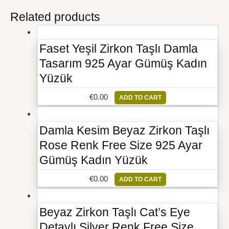
Related products
Faset Yeşil Zirkon Taşlı Damla
Tasarım 925 Ayar Gümüş Kadın
Yüzük
€
0.00
ADD TO CART
Damla Kesim Beyaz Zirkon Taşlı
Rose Renk Free Size 925 Ayar
Gümüş Kadın Yüzük
€
0.00
ADD TO CART
Beyaz Zirkon Taşlı Cat’s Eye
Detaylı Silver Renk Free Size