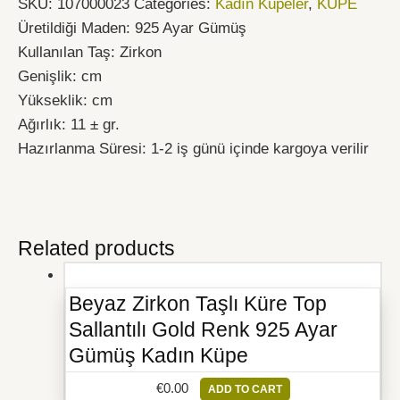
SKU:
107000023
Categories:
Kadın Küpeler
,
KÜPE
Üretildiği Maden: 925 Ayar Gümüş
Kullanılan Taş: Zirkon
Genişlik: cm
Yükseklik: cm
Ağırlık: 11 ± gr.
Hazırlanma Süresi: 1-2 iş günü içinde kargoya verilir
Related products
Beyaz Zirkon Taşlı Küre Top
Sallantılı Gold Renk 925 Ayar
Gümüş Kadın Küpe
€
0.00
ADD TO CART