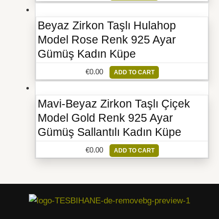
Beyaz Zirkon Taşlı Hulahop
Model Rose Renk 925 Ayar
Gümüş Kadın Küpe
€
0.00
ADD TO CART
Mavi-Beyaz Zirkon Taşlı Çiçek
Model Gold Renk 925 Ayar
Gümüş Sallantılı Kadın Küpe
€
0.00
ADD TO CART