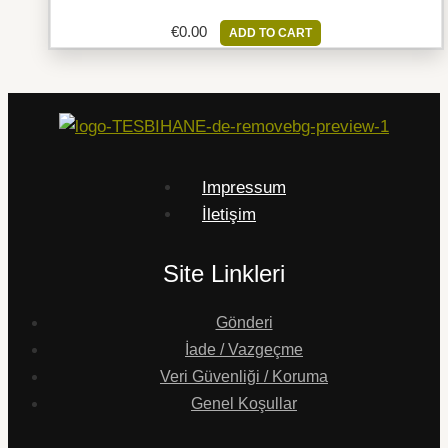
€
0.00
ADD TO CART
Impressum
İletişim
Site Linkleri
Gönderi
İade / Vazgeçme
Veri Güvenliği / Koruma
Genel Koşullar