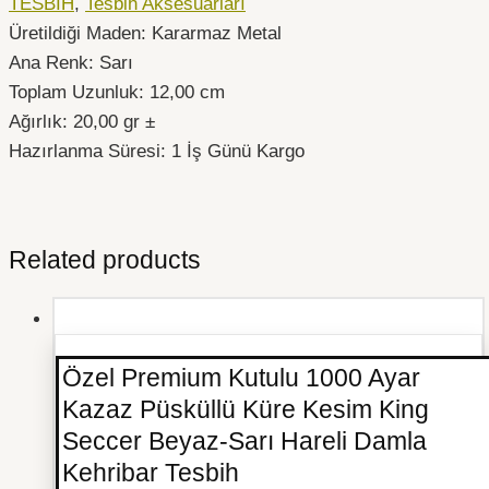
TESBİH
,
Tesbih Aksesuarları
Üretildiği Maden: Kararmaz Metal
Ana Renk: Sarı
Toplam Uzunluk: 12,00 cm
Ağırlık: 20,00 gr ±
Hazırlanma Süresi: 1 İş Günü Kargo
Related products
Özel Premium Kutulu 1000 Ayar
Kazaz Püsküllü Küre Kesim King
Seccer Beyaz-Sarı Hareli Damla
Kehribar Tesbih