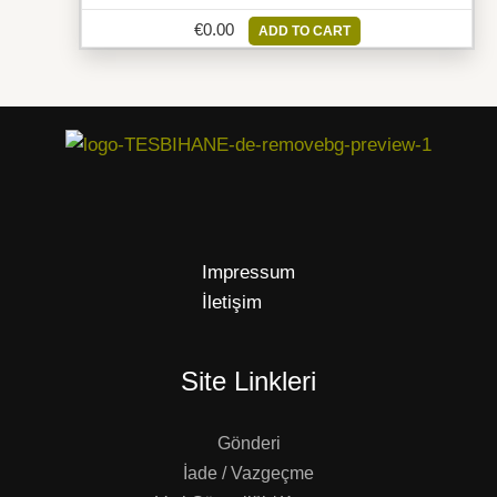
€
0.00
ADD TO CART
Impressum
İletişim
Site Linkleri
Gönderi
İade / Vazgeçme