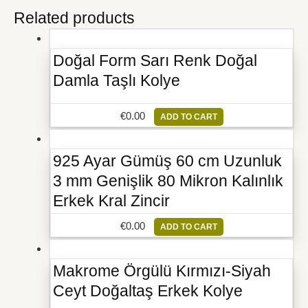
Related products
Doğal Form Sarı Renk Doğal
Damla Taşlı Kolye
€
0.00
ADD TO CART
925 Ayar Gümüş 60 cm Uzunluk
3 mm Genişlik 80 Mikron Kalınlık
Erkek Kral Zincir
€
0.00
ADD TO CART
Makrome Örgülü Kırmızı-Siyah
Ceyt Doğaltaş Erkek Kolye