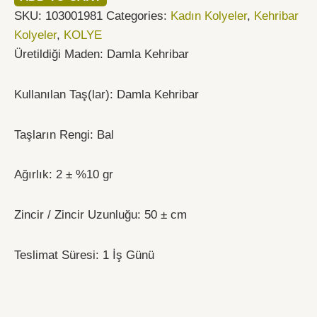
SKU:
103001981
Categories:
Kadın Kolyeler
,
Kehribar
Kolyeler
,
KOLYE
Üretildiği Maden: Damla Kehribar
Kullanılan Taş(lar): Damla Kehribar
Taşların Rengi: Bal
Ağırlık: 2 ± %10 gr
Zincir / Zincir Uzunluğu: 50 ± cm
Teslimat Süresi: 1 İş Günü