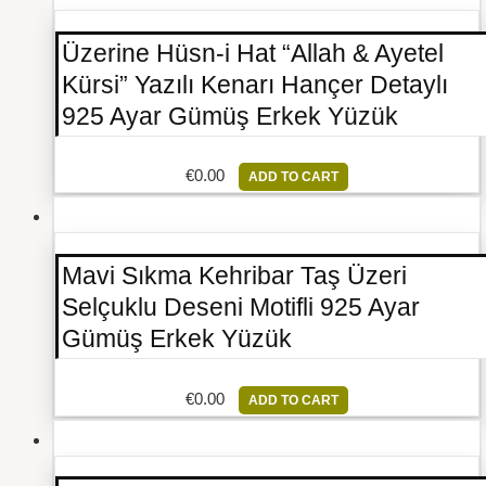
Üzerine Hüsn-i Hat “Allah & Ayetel
Kürsi” Yazılı Kenarı Hançer Detaylı
925 Ayar Gümüş Erkek Yüzük
€
0.00
ADD TO CART
Mavi Sıkma Kehribar Taş Üzeri
Selçuklu Deseni Motifli 925 Ayar
Gümüş Erkek Yüzük
€
0.00
ADD TO CART