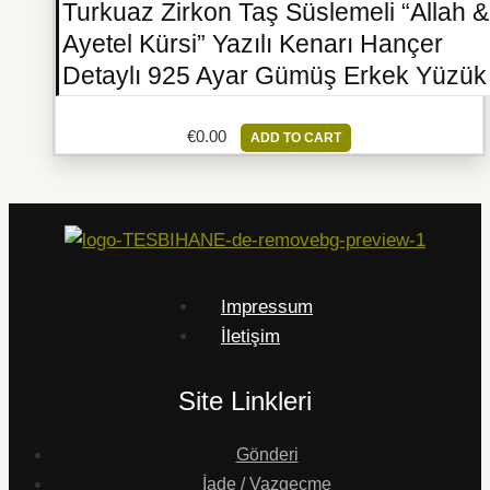
Turkuaz Zirkon Taş Süslemeli “Allah &
Ayetel Kürsi” Yazılı Kenarı Hançer
Detaylı 925 Ayar Gümüş Erkek Yüzük
€
0.00
ADD TO CART
Impressum
İletişim
Site Linkleri
Gönderi
İade / Vazgeçme