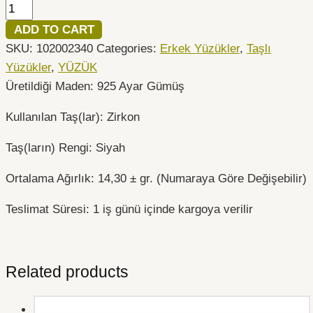
ADD TO CART
SKU:
102002340
Categories:
Erkek Yüzükler
,
Taşlı
Yüzükler
,
YÜZÜK
Üretildiği Maden: 925 Ayar Gümüş
Kullanılan Taş(lar): Zirkon
Taş(ların) Rengi: Siyah
Ortalama Ağırlık: 14,30 ± gr. (Numaraya Göre Değişebilir)
Teslimat Süresi: 1 iş günü içinde kargoya verilir
Related products