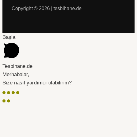
Copyright © 2026 | tesbihane.de
Başla
Tesbihane.de
Merhabalar,
Size nasıl yardımcı olabilirim?