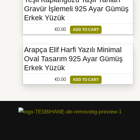
Gravür İşlemeli 925 Ayar Gümüş
Erkek Yüzük
€
0.00
ADD TO CART
Arapça Elif Harfi Yazılı Minimal
Oval Tasarım 925 Ayar Gümüş
Erkek Yüzük
€
0.00
ADD TO CART