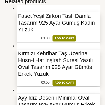
Related products
Faset Yeşil Zirkon Taşlı Damla
Tasarım 925 Ayar Gümüş Kadın
Yüzük
€
0.00
ADD TO CART
Kırmızı Kehribar Taş Üzerine
Hüsn-i Hat İnşirah Suresi Yazılı
Oval Tasarım 925 Ayar Gümüş
Erkek Yüzük
€
0.00
ADD TO CART
Ayyıldız Desenli Minimal Oval
Tasarım 925 Ayar Gümüş Erkek