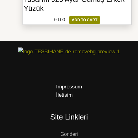
Yüzük
€
0.00
ADD TO CART
Impressum
İletişim
Site Linkleri
Gönderi