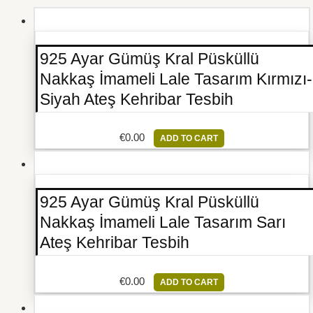
925 Ayar Gümüş Kral Püsküllü
Nakkaş İmameli Lale Tasarım Kırmızı-
Siyah Ateş Kehribar Tesbih
€
0.00
ADD TO CART
925 Ayar Gümüş Kral Püsküllü
Nakkaş İmameli Lale Tasarım Sarı
Ateş Kehribar Tesbih
€
0.00
ADD TO CART