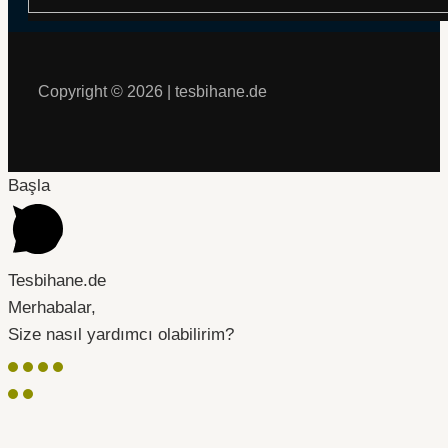
Copyright © 2026 | tesbihane.de
Başla
Tesbihane.de
Merhabalar,
Size nasıl yardımcı olabilirim?