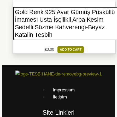
Gold Renk 925 Ayar Gümüş Püsküllü
İmamesı Usta İşçilikli Arpa Kesim
Sedefli Süzme Kahverengi-Beyaz
Katalin Tesbih
€
0.00
ADD TO CART
Impressum
İletişim
Site Linkleri