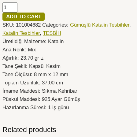
ADD TO CART
SKU:
101004682
Categories:
Gümüşlü Katalin Tesbihler
,
Katalin Tesbihler
,
TESBİH
Üretildiği Malzeme: Katalin
Ana Renk: Mix
Ağırlık: 23,70 gr ±
Tane Şekli: Kapsül Kesim
Tane Ölçüsü: 8 mm x 12 mm
Toplam Uzunluk: 37,00 cm
İmame Maddesi: Sıkma Kehribar
Püskül Maddesi: 925 Ayar Gümüş
Hazırlanma Süresi: 1 iş günü
Related products