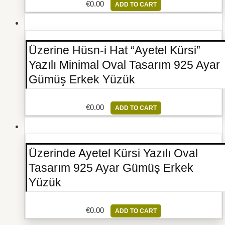
€
0.00
ADD TO CART
Üzerine Hüsn-i Hat “Ayetel Kürsi”
Yazılı Minimal Oval Tasarım 925 Ayar
Gümüş Erkek Yüzük
€
0.00
ADD TO CART
Üzerinde Ayetel Kürsi Yazılı Oval
Tasarım 925 Ayar Gümüş Erkek
Yüzük
€
0.00
ADD TO CART