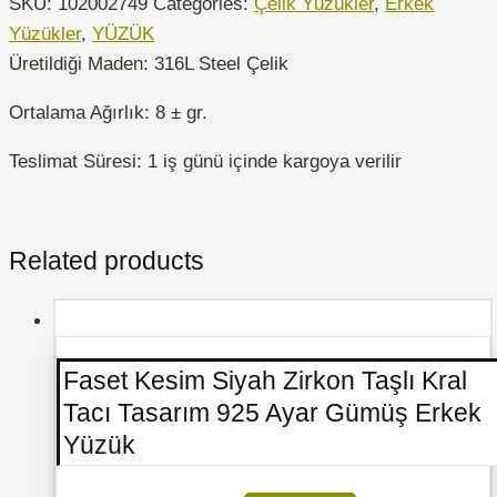
SKU:
102002749
Categories:
Çelik Yüzükler
,
Erkek
Yüzükler
,
YÜZÜK
Üretildiği Maden: 316L Steel Çelik
Ortalama Ağırlık: 8 ± gr.
Teslimat Süresi: 1 iş günü içinde kargoya verilir
Related products
Faset Kesim Siyah Zirkon Taşlı Kral
Tacı Tasarım 925 Ayar Gümüş Erkek
Yüzük