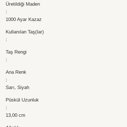
Üretildiği Maden
:
1000 Ayar Kazaz
Kullanılan Taş(lar)
:
Taş Rengi
:
Ana Renk
:
Sarı, Siyah
Püskül Uzunluk
:
13,00 cm