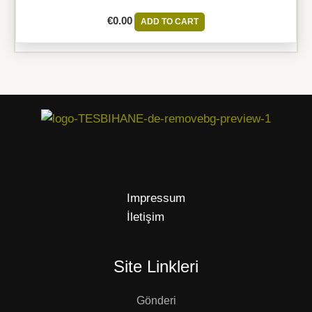
€
0.00
ADD TO CART
Impressum
İletişim
Site Linkleri
Gönderi