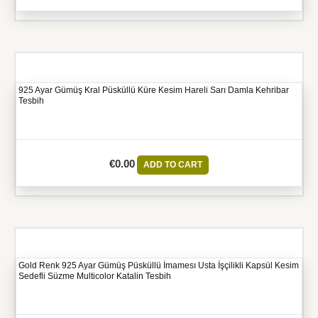
925 Ayar Gümüş Kral Püsküllü Küre Kesim Hareli Sarı Damla Kehribar
Tesbih
€
0.00
ADD TO CART
Gold Renk 925 Ayar Gümüş Püsküllü İmamesı Usta İşçilikli Kapsül Kesim
Sedefli Süzme Multicolor Katalin Tesbih