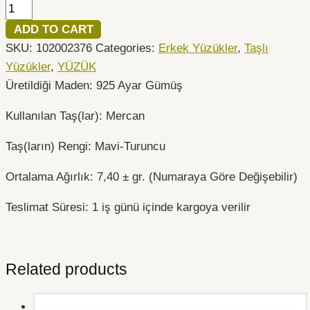
ADD TO CART
SKU:
102002376
Categories:
Erkek Yüzükler
,
Taşlı
Yüzükler
,
YÜZÜK
Üretildiği Maden: 925 Ayar Gümüş
Kullanılan Taş(lar): Mercan
Taş(ların) Rengi: Mavi-Turuncu
Ortalama Ağırlık: 7,40 ± gr. (Numaraya Göre Değişebilir)
Teslimat Süresi: 1 iş günü içinde kargoya verilir
Related products