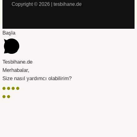
Copyright © 2026 | tesbihane.de
Başla
Tesbihane.de
Merhabalar,
Size nasıl yardımcı olabilirim?