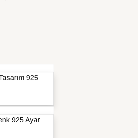
 Tasarım 925
 Renk 925 Ayar