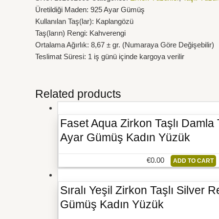
Üretildiği Maden: 925 Ayar Gümüş
Kullanılan Taş(lar): Kaplangözü
Taş(ların) Rengi: Kahverengi
Ortalama Ağırlık: 8,67 ± gr. (Numaraya Göre Değişebilir)
Teslimat Süresi: 1 iş günü içinde kargoya verilir
Related products
Faset Aqua Zirkon Taşlı Damla
Ayar Gümüş Kadın Yüzük
€
0.00
ADD TO CART
Sıralı Yeşil Zirkon Taşlı Silver
Gümüş Kadın Yüzük