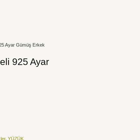
 925 Ayar Gümüş Erkek
eli 925 Ayar
ler
,
YÜZÜK