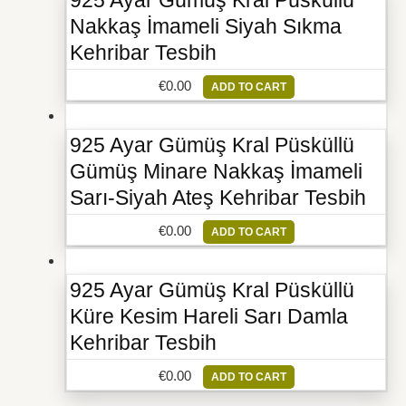
925 Ayar Gümüş Kral Püsküllü
Nakkaş İmameli Siyah Sıkma
Kehribar Tesbih
€
0.00
ADD TO CART
925 Ayar Gümüş Kral Püsküllü
Gümüş Minare Nakkaş İmameli
Sarı-Siyah Ateş Kehribar Tesbih
€
0.00
ADD TO CART
925 Ayar Gümüş Kral Püsküllü
Küre Kesim Hareli Sarı Damla
Kehribar Tesbih
€
0.00
ADD TO CART