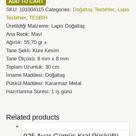
ADD TO CART
SKU:
101004115
Categories:
Doğaltaş Tesbihler
,
Lapis
Tesbihler
,
TESBİH
Üretildiği Malzeme: Lapis Doğaltaş
Ana Renk: Mavi
Ağırlık: 55,70 gr ±
Tane Şekli: Küre Kesim
Tane Ölçüsü: 8 mm x 8 mm
Toplam Uzunluk: 30 cm
İmame Maddesi: Doğaltaş
Püskül Maddesi: Kararmaz Metal
Hazırlanma Süresi: 1 iş günü
Related products