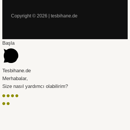
Copyright © 2026 | tesbihane.de
Başla
Tesbihane.de
Merhabalar,
Size nasıl yardımcı olabilirim?