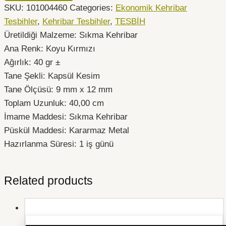
SKU:
101004460
Categories:
Ekonomik Kehribar
Tesbihler
,
Kehribar Tesbihler
,
TESBİH
Üretildiği Malzeme: Sıkma Kehribar
Ana Renk: Koyu Kırmızı
Ağırlık: 40 gr ±
Tane Şekli: Kapsül Kesim
Tane Ölçüsü: 9 mm x 12 mm
Toplam Uzunluk: 40,00 cm
İmame Maddesi: Sıkma Kehribar
Püskül Maddesi: Kararmaz Metal
Hazırlanma Süresi: 1 iş günü
Related products