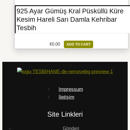
925 Ayar Gümüş Kral Püsküllü Küre
Kesim Hareli Sarı Damla Kehribar
Tesbih
€
0.00
ADD TO CART
Impressum
İletişim
Site Linkleri
Gönderi