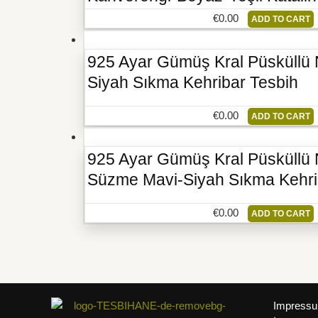
€
0.00
ADD TO CART
925 Ayar Gümüş Kral Püsküllü
Siyah Sıkma Kehribar Tesbih
€
0.00
ADD TO CART
925 Ayar Gümüş Kral Püsküllü
Süzme Mavi-Siyah Sıkma Kehri
€
0.00
ADD TO CART
Impress