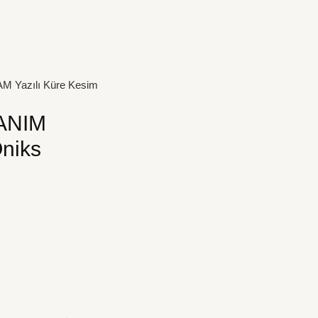
M Yazılı Küre Kesim
CANIM
niks