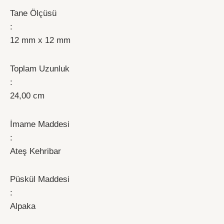
Tane Ölçüsü
:
12 mm x 12 mm
Toplam Uzunluk
:
24,00 cm
İmame Maddesi
:
Ateş Kehribar
Püskül Maddesi
:
Alpaka