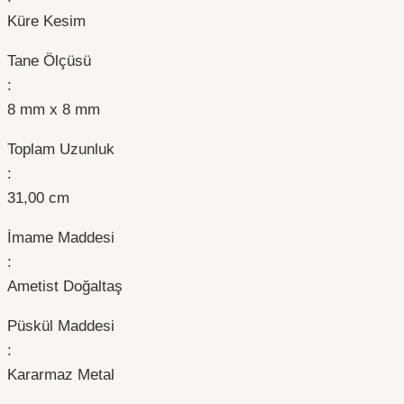
Küre Kesim
Tane Ölçüsü
:
8 mm x 8 mm
Toplam Uzunluk
:
31,00 cm
İmame Maddesi
:
Ametist Doğaltaş
Püskül Maddesi
:
Kararmaz Metal