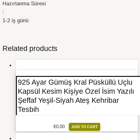
Hazırlanma Süresi
:
1-2 iş günü
Related products
925 Ayar Gümüş Kral Püsküllü Uçlu
Kapsül Kesim Kişiye Özel İsim Yazılı
Şeffaf Yeşil-Siyah Ateş Kehribar
Tesbih
€
0.00
ADD TO CART