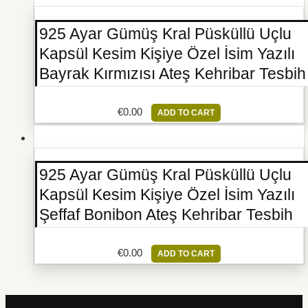
925 Ayar Gümüş Kral Püsküllü Uçlu
Kapsül Kesim Kişiye Özel İsim Yazılı
Bayrak Kırmızısı Ateş Kehribar Tesbih
€
0.00
ADD TO CART
925 Ayar Gümüş Kral Püsküllü Uçlu
Kapsül Kesim Kişiye Özel İsim Yazılı
Şeffaf Bonibon Ateş Kehribar Tesbih
€
0.00
ADD TO CART