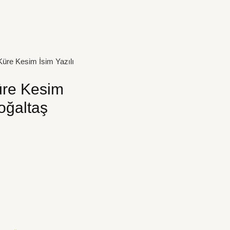
üre Kesim İsim Yazılı
üre Kesim
oğaltaş