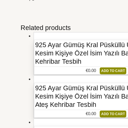
Related products
925 Ayar Gümüş Kral Püsküllü 
Kesim Kişiye Özel İsim Yazılı B
Kehribar Tesbih
€
0.00
ADD TO CART
925 Ayar Gümüş Kral Püsküllü 
Kesim Kişiye Özel İsim Yazılı B
Ateş Kehribar Tesbih
€
0.00
ADD TO CART