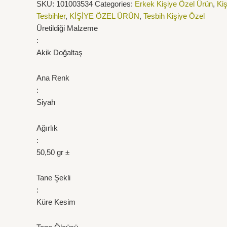
SKU:
101003534
Categories:
Erkek Kişiye Özel Ürün
,
Ki
Tesbihler
,
KİŞİYE ÖZEL ÜRÜN
,
Tesbih Kişiye Özel
Üretildiği Malzeme
:
Akik Doğaltaş
Ana Renk
:
Siyah
Ağırlık
:
50,50 gr ±
Tane Şekli
:
Küre Kesim