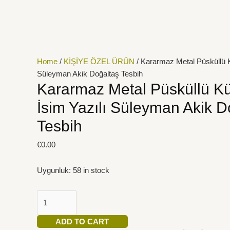
İçeriğe
Kararmaz
atla
Metal
Püsküllü
Küre
Kesim
Home
/
KİŞİYE ÖZEL ÜRÜN
/ Kararmaz Metal Püsküllü K
İsim
Süleyman Akik Doğaltaş Tesbih
Yazılı
Kararmaz Metal Püsküllü K
Süleyman
İsim Yazılı Süleyman Akik D
Akik
Doğaltaş
Tesbih
Tesbih
quantity
€
0.00
Uygunluk:
58 in stock
ADD TO CART