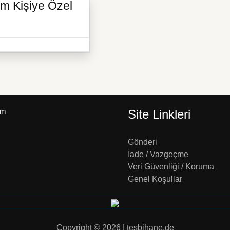
im Kişiye Özel
um
Site Linkleri
Gönderi
İade / Vazgeçme
Veri Güvenliği / Koruma
Genel Koşullar
Copyright © 2026 | tesbihane.de