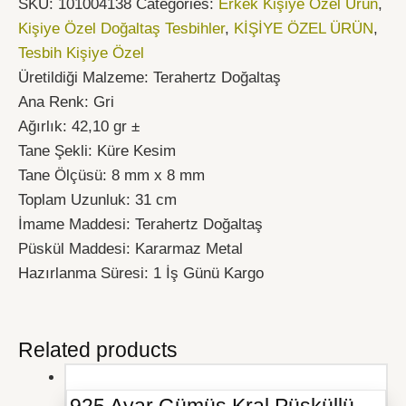
SKU:
101004138
Categories:
Erkek Kişiye Özel Ürün
,
Kişiye Özel Doğaltaş Tesbihler
,
KİŞİYE ÖZEL ÜRÜN
,
Tesbih Kişiye Özel
Üretildiği Malzeme: Terahertz Doğaltaş
Ana Renk: Gri
Ağırlık: 42,10 gr ±
Tane Şekli: Küre Kesim
Tane Ölçüsü: 8 mm x 8 mm
Toplam Uzunluk: 31 cm
İmame Maddesi: Terahertz Doğaltaş
Püskül Maddesi: Kararmaz Metal
Hazırlanma Süresi: 1 İş Günü Kargo
Related products