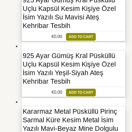
925 Ayar Gümüş Kral Püsküllü
Uçlu Kapsül Kesim Kişiye Özel
İsim Yazılı Su Mavisi Ateş
Kehribar Tesbih
€
0.00
ADD TO CART
925 Ayar Gümüş Kral Püsküllü
Uçlu Kapsül Kesim Kişiye Özel
İsim Yazılı Yeşil-Siyah Ateş
Kehribar Tesbih
€
0.00
ADD TO CART
Kararmaz Metal Püsküllü Pirinç
Sarmal Küre Kesim Metal İsim
Yazılı Mavi-Beyaz Mine Dolgulu