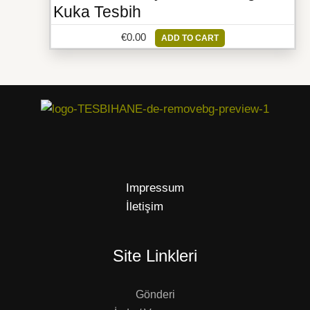
Kuka Tesbih
€
0.00
ADD TO CART
Impressum
İletişim
Site Linkleri
Gönderi