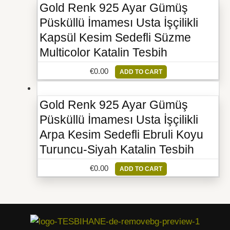
Gold Renk 925 Ayar Gümüş
Püsküllü İmamesı Usta İşçilikli
Kapsül Kesim Sedefli Süzme
Multicolor Katalin Tesbih
€
0.00
ADD TO CART
Gold Renk 925 Ayar Gümüş
Püsküllü İmamesı Usta İşçilikli
Arpa Kesim Sedefli Ebruli Koyu
Turuncu-Siyah Katalin Tesbih
€
0.00
ADD TO CART