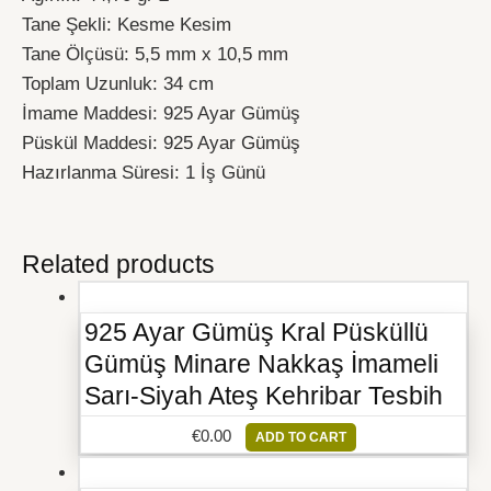
Tane Şekli: Kesme Kesim
Tane Ölçüsü: 5,5 mm x 10,5 mm
Toplam Uzunluk: 34 cm
İmame Maddesi: 925 Ayar Gümüş
Püskül Maddesi: 925 Ayar Gümüş
Hazırlanma Süresi: 1 İş Günü
Related products
925 Ayar Gümüş Kral Püsküllü
Gümüş Minare Nakkaş İmameli
Sarı-Siyah Ateş Kehribar Tesbih
€
0.00
ADD TO CART