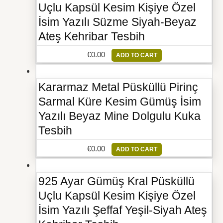
Uçlu Kapsül Kesim Kişiye Özel
İsim Yazılı Süzme Siyah-Beyaz
Ateş Kehribar Tesbih
€
0.00
ADD TO CART
Kararmaz Metal Püsküllü Pirinç
Sarmal Küre Kesim Gümüş İsim
Yazılı Beyaz Mine Dolgulu Kuka
Tesbih
€
0.00
ADD TO CART
925 Ayar Gümüş Kral Püsküllü
Uçlu Kapsül Kesim Kişiye Özel
İsim Yazılı Şeffaf Yeşil-Siyah Ateş