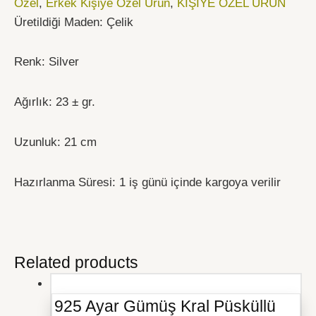
Özel
,
Erkek Kişiye Özel Ürün
,
KİŞİYE ÖZEL ÜRÜN
Üretildiği Maden: Çelik
Renk: Silver
Ağırlık: 23 ± gr.
Uzunluk: 21 cm
Hazırlanma Süresi: 1 iş günü içinde kargoya verilir
Related products
925 Ayar Gümüş Kral Püsküllü