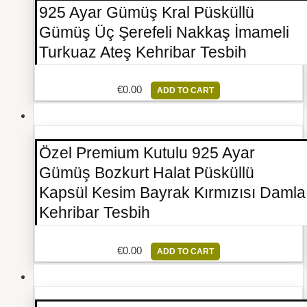
925 Ayar Gümüş Kral Püsküllü
Gümüş Üç Şerefeli Nakkaş İmameli
Turkuaz Ateş Kehribar Tesbih
€
0.00
ADD TO CART
Özel Premium Kutulu 925 Ayar
Gümüş Bozkurt Halat Püsküllü
Kapsül Kesim Bayrak Kırmızısı Damla
Kehribar Tesbih
€
0.00
ADD TO CART