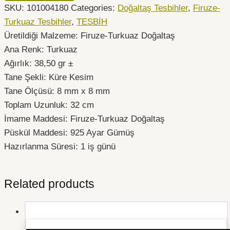
SKU:
101004180
Categories:
Doğaltaş Tesbihler
,
Firuze-
Turkuaz Tesbihler
,
TESBİH
Üretildiği Malzeme: Firuze-Turkuaz Doğaltaş
Ana Renk: Turkuaz
Ağırlık: 38,50 gr ±
Tane Şekli: Küre Kesim
Tane Ölçüsü: 8 mm x 8 mm
Toplam Uzunluk: 32 cm
İmame Maddesi: Firuze-Turkuaz Doğaltaş
Püskül Maddesi: 925 Ayar Gümüş
Hazırlanma Süresi: 1 iş günü
Related products