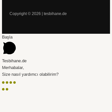
Copyright © 2026 | tesbihane.de
Başla
Tesbihane.de
Merhabalar,
Size nasıl yardımcı olabilirim?